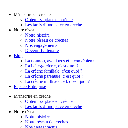
Aller
au
M’inscrire en crèche
contenu
Obtenir sa place en crèche
Les tarifs d’une place en crèche
Notre réseau
Notre histoire
Notre réseau de crèches
Nos engagements
Devenir Partenaire
Blog
La nounou, avantages et inconvénients !
La halte-garderie, c’est quoi ?
La crèche familiale, c’est quoi ?
La crèche parentale, c’est quoi ?
La crèche multi accueil, c’est quoi ?
Espace Entreprise
M’inscrire en crèche
Obtenir sa place en crèche
Les tarifs d’une place en crèche
Notre réseau
Notre histoire
Notre réseau de crèches
Nos engagements