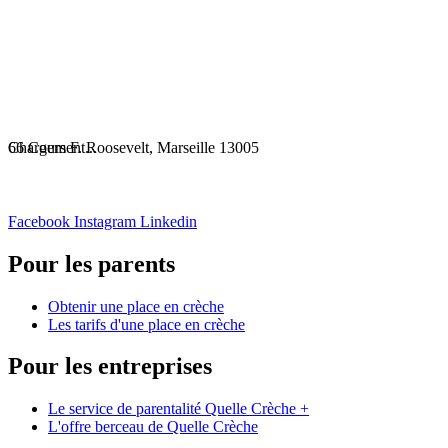
Chargement...
66 Cours F. Roosevelt, Marseille 13005
Facebook
Instagram
Linkedin
Pour les parents
Obtenir une place en crèche
Les tarifs d'une place en crèche
Pour les entreprises
Le service de parentalité Quelle Crèche +
L'offre berceau de Quelle Crèche