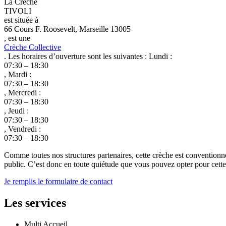
La Crèche
TIVOLI
est située à
66 Cours F. Roosevelt, Marseille 13005
, est une
Crèche Collective
. Les horaires d’ouverture sont les suivantes : Lundi :
07:30 – 18:30
, Mardi :
07:30 – 18:30
, Mercredi :
07:30 – 18:30
, Jeudi :
07:30 – 18:30
, Vendredi :
07:30 – 18:30
Comme toutes nos structures partenaires, cette crèche est conventionn
public. C’est donc en toute quiétude que vous pouvez opter pour cette c
Je remplis le formulaire de contact
Les services
Multi Accueil