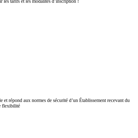
es tarifs et les modalités d’inscription !
ile et répond aux normes de sécurité d’un Établissement recevant du
flexibilité