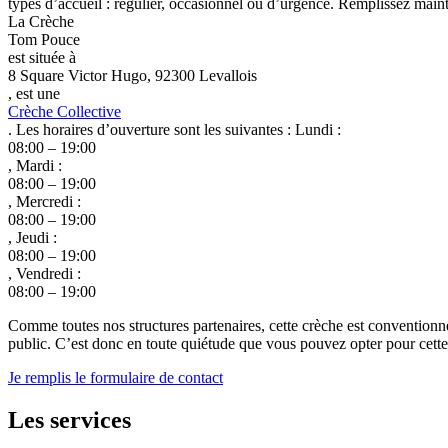
types d’accueil : régulier, occasionnel ou d’urgence. Remplissez mainte
La Crèche
Tom Pouce
est située à
8 Square Victor Hugo, 92300 Levallois
, est une
Crèche Collective
. Les horaires d’ouverture sont les suivantes : Lundi :
08:00 – 19:00
, Mardi :
08:00 – 19:00
, Mercredi :
08:00 – 19:00
, Jeudi :
08:00 – 19:00
, Vendredi :
08:00 – 19:00
Comme toutes nos structures partenaires, cette crèche est conventionn
public. C’est donc en toute quiétude que vous pouvez opter pour cette c
Je remplis le formulaire de contact
Les services