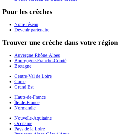
Pour les crèches
Notre réseau
Devenir partenaire
Trouver une crèche dans votre région
Auvergne-Rhône-Alpes
Bourgogne-Franche-Comté
Bretagne
Centre-Val de Loire
Corse
Grand Est
Hauts-de-France
Île-de-France
Normandie
Nouvelle-Aquitaine
Occitanie
Pays de la Loire