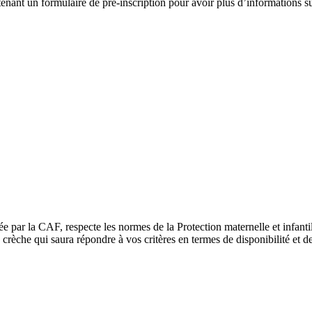
nant un formulaire de pré-inscription pour avoir plus d’informations sur l
ée par la CAF, respecte les normes de la Protection maternelle et infant
rèche qui saura répondre à vos critères en termes de disponibilité et de 