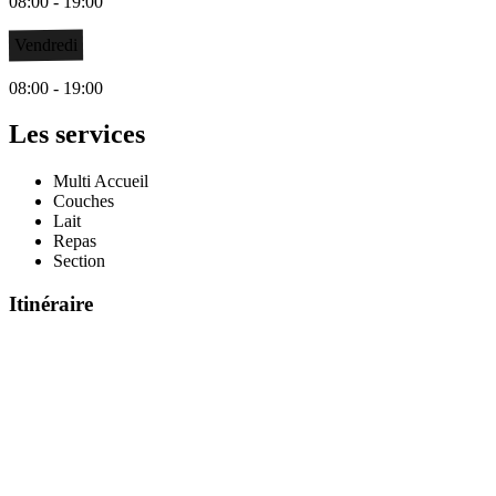
08:00 - 19:00
Vendredi
08:00 - 19:00
Les services
Multi Accueil
Couches
Lait
Repas
Section
Itinéraire