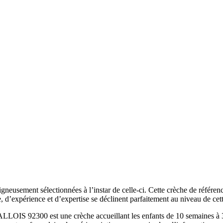
gneusement sélectionnées à l’instar de celle-ci. Cette crèche de référen
e, d’expérience et d’expertise se déclinent parfaitement au niveau de cet
300 est une crèche accueillant les enfants de 10 semaines à 3 ans.