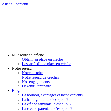
Aller au contenu
M’inscrire en crèche
Obtenir sa place en crèche
Les tarifs d’une place en crèche
Notre réseau
Notre histoire
Notre réseau de crèches
Nos engagements
Devenir Partenaire
Blog
La nounou, avantages et inconvénients !
La halte-garderie, c’est quoi ?
La crèche familiale, c’est quoi ?
La crèche parentale, c’est quoi ?