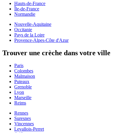
Hauts-de-France
Île-de-France
Normandie
Nouvelle-Aquitaine
Occitanie
Pays de la Loire
Provence-Alpes-Côte d'Azur
Trouver une crèche dans votre ville
Paris
Colombes
Malmaison
Puteaux
Grenoble
Lyon
Marseille
Reims
Rennes
Suresnes
Vincennes
Levallois-Perret