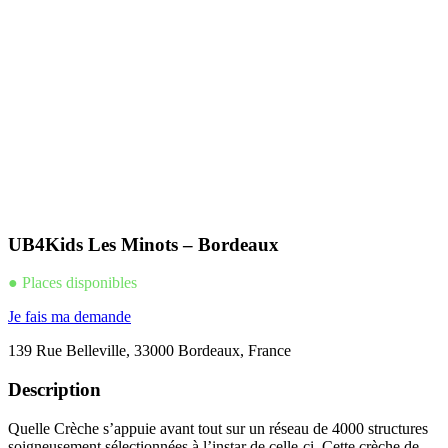
UB4Kids Les Minots – Bordeaux
● Places disponibles
Je fais ma demande
139 Rue Belleville, 33000 Bordeaux, France
Description
Quelle Crèche s’appuie avant tout sur un réseau de 4000 structures
soigneusement sélectionnées à l’instar de celle-ci. Cette crèche de