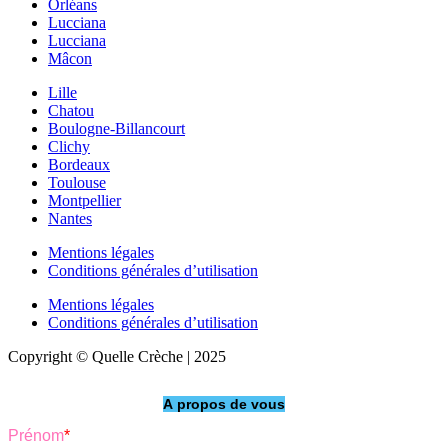
Orléans
Lucciana
Lucciana
Mâcon
Lille
Chatou
Boulogne-Billancourt
Clichy
Bordeaux
Toulouse
Montpellier
Nantes
Mentions légales
Conditions générales d’utilisation
Mentions légales
Conditions générales d’utilisation
Copyright © Quelle Crèche | 2025