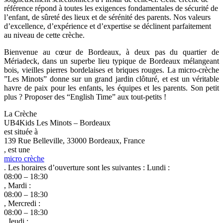
référence répond à toutes les exigences fondamentales de sécurité de
l’enfant, de sûreté des lieux et de sérénité des parents. Nos valeurs
d’excellence, d’expérience et d’expertise se déclinent parfaitement
au niveau de cette crèche.
Bienvenue au cœur de Bordeaux, à deux pas du quartier de
Mériadeck, dans un superbe lieu typique de Bordeaux mélangeant
bois, vieilles pierres bordelaises et briques rouges. La micro-crèche
”Les Minots” donne sur un grand jardin clôturé, et est un véritable
havre de paix pour les enfants, les équipes et les parents. Son petit
plus ? Proposer des “English Time” aux tout-petits !
La Crèche
UB4Kids Les Minots – Bordeaux
est située à
139 Rue Belleville, 33000 Bordeaux, France
, est une
micro crèche
. Les horaires d’ouverture sont les suivantes : Lundi :
08:00 – 18:30
, Mardi :
08:00 – 18:30
, Mercredi :
08:00 – 18:30
, Jeudi :