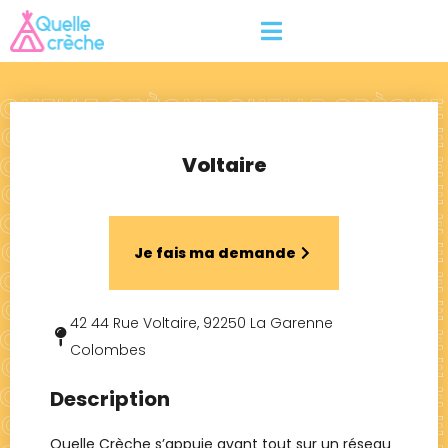
Voltaire
Je fais ma demande
42 44 Rue Voltaire, 92250 La Garenne
Colombes
Description
Quelle Crèche s’appuie avant tout sur un réseau