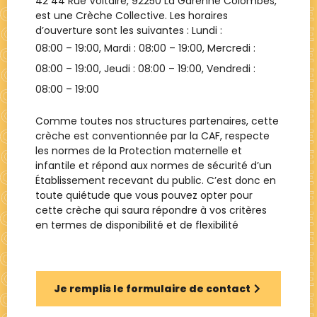
42 44 Rue Voltaire, 92250 La Garenne Colombes
,
est une
Crèche Collective
. Les horaires
d’ouverture sont les suivantes : Lundi :
08:00 – 19:00
, Mardi :
08:00 – 19:00
, Mercredi :
08:00 – 19:00
, Jeudi :
08:00 – 19:00
, Vendredi :
08:00 – 19:00
Comme toutes nos structures partenaires, cette
crèche est conventionnée par la CAF, respecte
les normes de la Protection maternelle et
infantile et répond aux normes de sécurité d’un
Établissement recevant du public. C’est donc en
toute quiétude que vous pouvez opter pour
cette crèche qui saura répondre à vos critères
en termes de disponibilité et de flexibilité
Je remplis le formulaire de contact