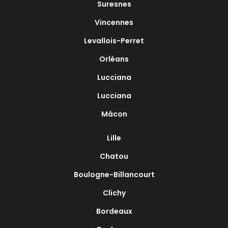
Suresnes
Vincennes
Levallois-Perret
Orléans
Lucciana
Lucciana
Mâcon
Lille
Chatou
Boulogne-Billancourt
Clichy
Bordeaux