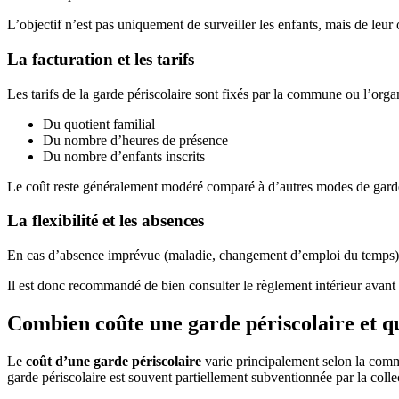
L’objectif n’est pas uniquement de surveiller les enfants, mais de leur o
La facturation et les tarifs
Les tarifs de la garde périscolaire sont fixés par la commune ou l’orga
Du quotient familial
Du nombre d’heures de présence
Du nombre d’enfants inscrits
Le coût reste généralement modéré comparé à d’autres modes de garde, 
La flexibilité et les absences
En cas d’absence imprévue (maladie, changement d’emploi du temps), il
Il est donc recommandé de bien consulter le règlement intérieur avant l
Combien coûte une garde périscolaire et que
Le
coût d’une garde périscolaire
varie principalement selon la commu
garde périscolaire est souvent partiellement subventionnée par la collec