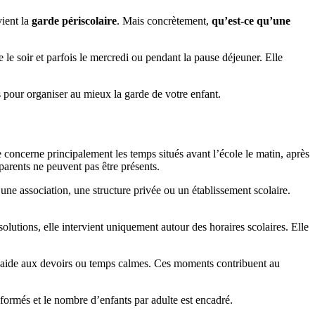
vient la
garde périscolaire
. Mais concrètement,
qu’est-ce qu’une
 le soir et parfois le mercredi ou pendant la pause déjeuner. Elle
s pour organiser au mieux la garde de votre enfant.
 concerne principalement les temps situés avant l’école le matin, après
 parents ne peuvent pas être présents.
une association, une structure privée ou un établissement scolaire.
olutions, elle intervient uniquement autour des horaires scolaires. Elle
ifs, aide aux devoirs ou temps calmes. Ces moments contribuent au
 formés et le nombre d’enfants par adulte est encadré.