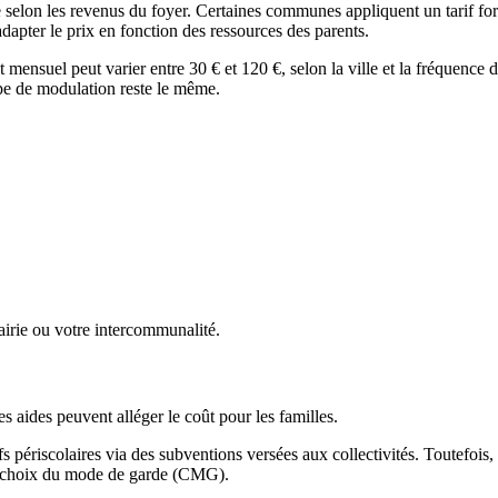
re selon les revenus du foyer. Certaines communes appliquent un tarif forf
adapter le prix en fonction des ressources des parents.
et mensuel peut varier entre 30 € et 120 €, selon la ville et la fréquence
ipe de modulation reste le même.
mairie ou votre intercommunalité.
s aides peuvent alléger le coût pour les familles.
fs périscolaires via des subventions versées aux collectivités. Toutefois,
e choix du mode de garde (CMG).