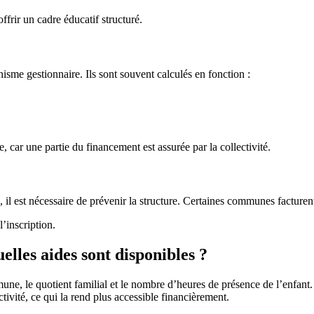
ffrir un cadre éducatif structuré.
nisme gestionnaire. Ils sont souvent calculés en fonction :
car une partie du financement est assurée par la collectivité.
 est nécessaire de prévenir la structure. Certaines communes facturent 
’inscription.
lles aides sont disponibles ?
ne, le quotient familial et le nombre d’heures de présence de l’enfant.
tivité, ce qui la rend plus accessible financièrement.