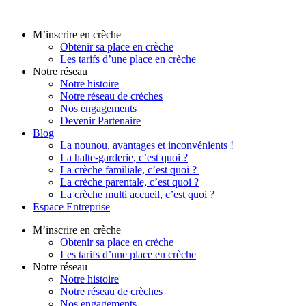
Aller
au
M’inscrire en crèche
contenu
Obtenir sa place en crèche
Les tarifs d’une place en crèche
Notre réseau
Notre histoire
Notre réseau de crèches
Nos engagements
Devenir Partenaire
Blog
La nounou, avantages et inconvénients !
La halte-garderie, c’est quoi ?
La crèche familiale, c’est quoi ?
La crèche parentale, c’est quoi ?
La crèche multi accueil, c’est quoi ?
Espace Entreprise
M’inscrire en crèche
Obtenir sa place en crèche
Les tarifs d’une place en crèche
Notre réseau
Notre histoire
Notre réseau de crèches
Nos engagements