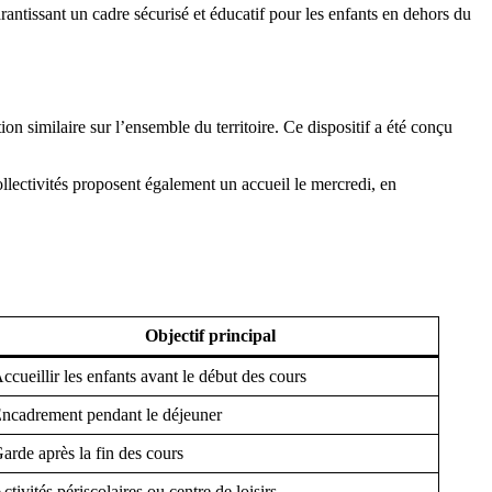
garantissant un cadre sécurisé et éducatif pour les enfants en dehors du
on similaire sur l’ensemble du territoire. Ce dispositif a été conçu
collectivités proposent également un accueil le mercredi, en
Objectif principal
ccueillir les enfants avant le début des cours
ncadrement pendant le déjeuner
arde après la fin des cours
ctivités périscolaires ou centre de loisirs