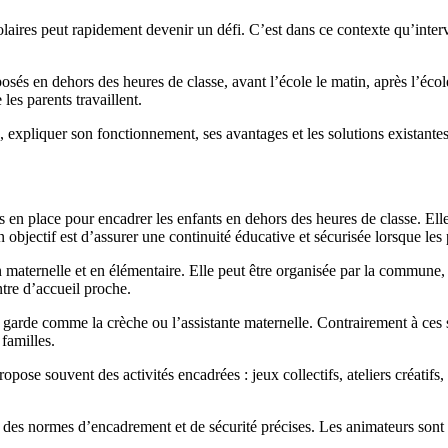
olaires peut rapidement devenir un défi. C’est dans ce contexte qu’inter
osés en dehors des heures de classe, avant l’école le matin, après l’école
les parents travaillent.
, expliquer son fonctionnement, ses avantages et les solutions existante
s en place pour encadrer les enfants en dehors des heures de classe. Elle
n objectif est d’assurer une continuité éducative et sécurisée lorsque les
 maternelle et en élémentaire. Elle peut être organisée par la commune, 
tre d’accueil proche.
e garde comme la crèche ou l’assistante maternelle. Contrairement à ces s
familles.
propose souvent des activités encadrées : jeux collectifs, ateliers créat
er des normes d’encadrement et de sécurité précises. Les animateurs sont