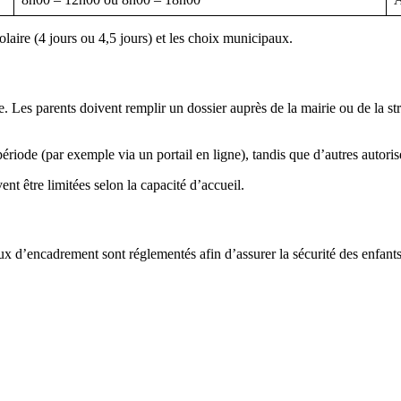
olaire (4 jours ou 4,5 jours) et les choix municipaux.
. Les parents doivent remplir un dossier auprès de la mairie ou de la str
ode (par exemple via un portail en ligne), tandis que d’autres autorisen
vent être limitées selon la capacité d’accueil.
taux d’encadrement sont réglementés afin d’assurer la sécurité des enfa