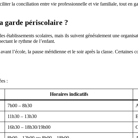
ciliter la conciliation entre vie professionnelle et vie familiale, tout en 
la garde périscolaire ?
es établissements scolaires, mais ils suivent généralement une organisati
ectant le rythme de l’enfant.
 avant l’école, la pause méridienne et le soir après la classe. Certaines 
ées :
Horaires indicatifs
7h00 – 8h30
A
11h30 – 13h30
E
16h30 – 18h30/19h00
G
8h00 – 12h00 ou 8h00 – 18h00
A