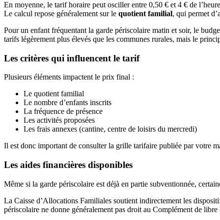
En moyenne, le tarif horaire peut osciller entre 0,50 € et 4 € de l’heu
Le calcul repose généralement sur le
quotient familial
, qui permet d’
Pour un enfant fréquentant la garde périscolaire matin et soir, le budg
tarifs légèrement plus élevés que les communes rurales, mais le princ
Les critères qui influencent le tarif
Plusieurs éléments impactent le prix final :
Le quotient familial
Le nombre d’enfants inscrits
La fréquence de présence
Les activités proposées
Les frais annexes (cantine, centre de loisirs du mercredi)
Il est donc important de consulter la grille tarifaire publiée par votre 
Les aides financières disponibles
Même si la garde périscolaire est déjà en partie subventionnée, certaine
La Caisse d’Allocations Familiales soutient indirectement les dispositi
périscolaire ne donne généralement pas droit au Complément de libr