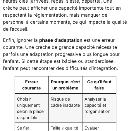
heures clés (arrivées, repas, sieste, départs). Une
crèche peut afficher une capacité importante tout en
respectant la réglementation, mais manquer de
personnel à certains moments, ce qui impacte la qualité
de l’accueil.
Enfin, ignorer la
phase d’adaptation
est une erreur
courante. Une crèche de grande capacité nécessite
parfois une adaptation progressive plus longue pour
l’enfant. Si cette étape est bâclée ou standardisée,
l’enfant peut rencontrer des difficultés d’intégration.
Erreur
Pourquoi c’est
Ce qu’il faut
courante
un problème
faire
Choisir
Risque de
Analyser la
uniquement
cadre inadapté
capacité et
selon la place
l’organisation
disponible
Se fier
Taille ≠ qualité
Évaluer