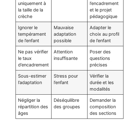
uniquement à
l’encadrement
la taille de la
et le projet
crèche
pédagogique
Ignorer le
Mauvaise
Adapter le
tempérament
adaptation
choix au profil
de l’enfant
possible
de l’enfant
Ne pas vérifier
Attention
Poser des
le taux
insuffisante
questions
d’encadrement
précises
Sous-estimer
Stress pour
Vérifier la
l’adaptation
l’enfant
durée et les
modalités
Négliger la
Déséquilibre
Demander la
répartition des
des groupes
composition
âges
des sections