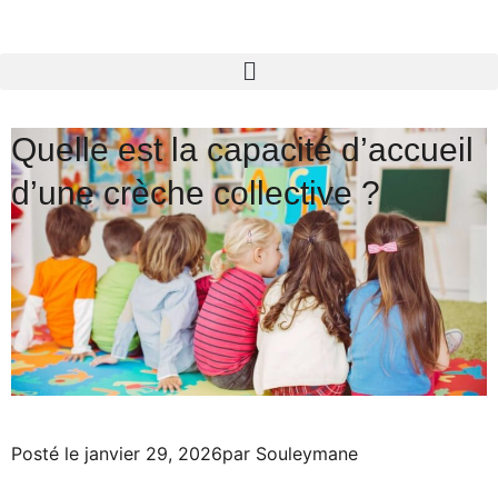
Quelle est la capacité d’accueil
d’une crèche collective ?
Posté le
janvier 29, 2026
par
Souleymane