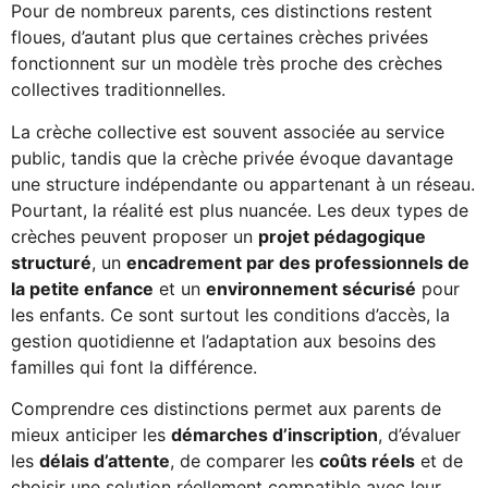
Pour de nombreux parents, ces distinctions restent
floues, d’autant plus que certaines crèches privées
fonctionnent sur un modèle très proche des crèches
collectives traditionnelles.
La crèche collective est souvent associée au service
public, tandis que la crèche privée évoque davantage
une structure indépendante ou appartenant à un réseau.
Pourtant, la réalité est plus nuancée. Les deux types de
crèches peuvent proposer un
projet pédagogique
structuré
, un
encadrement par des professionnels de
la petite enfance
et un
environnement sécurisé
pour
les enfants. Ce sont surtout les conditions d’accès, la
gestion quotidienne et l’adaptation aux besoins des
familles qui font la différence.
Comprendre ces distinctions permet aux parents de
mieux anticiper les
démarches d’inscription
, d’évaluer
les
délais d’attente
, de comparer les
coûts réels
et de
choisir une solution réellement compatible avec leur