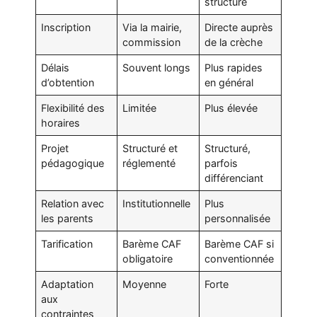
structure
Inscription
Via la mairie,
Directe auprès
commission
de la crèche
Délais
Souvent longs
Plus rapides
d’obtention
en général
Flexibilité des
Limitée
Plus élevée
horaires
Projet
Structuré et
Structuré,
pédagogique
réglementé
parfois
différenciant
Relation avec
Institutionnelle
Plus
les parents
personnalisée
Tarification
Barème CAF
Barème CAF si
obligatoire
conventionnée
Adaptation
Moyenne
Forte
aux
contraintes