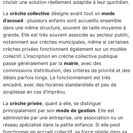
choisir une solution réellement adaptée à leur quotidien.
La
crèche collective
désigne avant tout un
mode
d’accueil
: plusieurs enfants sont accueillis ensemble
dans une même structure, souvent de taille moyenne à
grande. Elle est très souvent associée au secteur public,
notamment aux crèches municipales, même si certaines
crèches privées fonctionnent également sur un modèle
collectif. L’inscription en crèche collective publique
passe généralement par la
mairie
, avec des
commissions d’attribution, des critères de priorité et des
délais parfois longs. Le fonctionnement est très
encadré, avec des horaires standardisés et peu de
souplesse en cas d’imprévu.
La
crèche privée
, quant à elle, se distingue
principalement par son
mode de gestion
. Elle est
administrée par une entreprise, une association ou un
réseau spécialisé dans la petite enfance. Si elle peut
fonctionner en accueil collectif, sa force réside dans sa