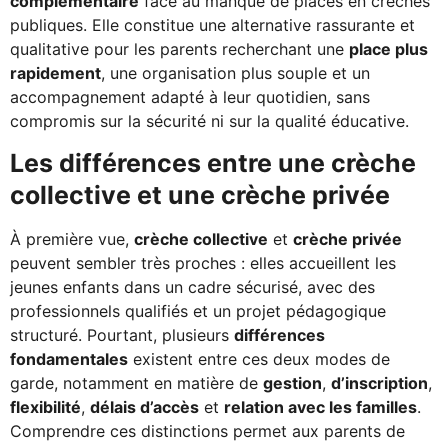
complémentaire
face au manque de places en crèches
publiques. Elle constitue une alternative rassurante et
qualitative pour les parents recherchant une
place plus
rapidement
, une organisation plus souple et un
accompagnement adapté à leur quotidien, sans
compromis sur la sécurité ni sur la qualité éducative.
Les différences entre une crèche
collective et une crèche privée
À première vue,
crèche collective
et
crèche privée
peuvent sembler très proches : elles accueillent les
jeunes enfants dans un cadre sécurisé, avec des
professionnels qualifiés et un projet pédagogique
structuré. Pourtant, plusieurs
différences
fondamentales
existent entre ces deux modes de
garde, notamment en matière de
gestion
,
d’inscription
,
flexibilité
,
délais d’accès
et
relation avec les familles
.
Comprendre ces distinctions permet aux parents de