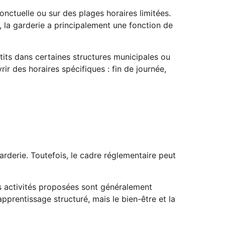
nctuelle ou sur des plages horaires limitées.
, la garderie a principalement une fonction de
etits dans certaines structures municipales ou
ir des horaires spécifiques : fin de journée,
arderie. Toutefois, le cadre réglementaire peut
es activités proposées sont généralement
’apprentissage structuré, mais le bien-être et la