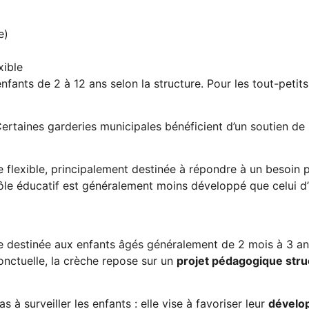
e)
xible
enfants de 2 à 12 ans selon la structure. Pour les tout-petit
ertaines garderies municipales bénéficient d’un soutien de 
 flexible, principalement destinée à répondre à un besoin 
n rôle éducatif est généralement moins développé que celui d
ve destinée aux enfants âgés généralement de 2 mois à 3 ans
nctuelle, la crèche repose sur un
projet pédagogique stru
s à surveiller les enfants : elle vise à favoriser leur
dévelo