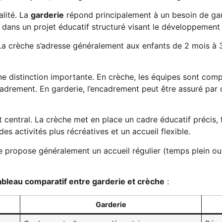
alité. La
garderie
répond principalement à un besoin de g
it dans un projet éducatif structuré visant le développement 
. La crèche s’adresse généralement aux enfants de 2 mois à 3
e distinction importante. En crèche, les équipes sont comp
adrement. En garderie, l’encadrement peut être assuré par 
entral. La crèche met en place un cadre éducatif précis, favo
des activités plus récréatives et un accueil flexible.
he propose généralement un accueil régulier (temps plein ou 
ableau comparatif entre garderie et crèche
:
Garderie