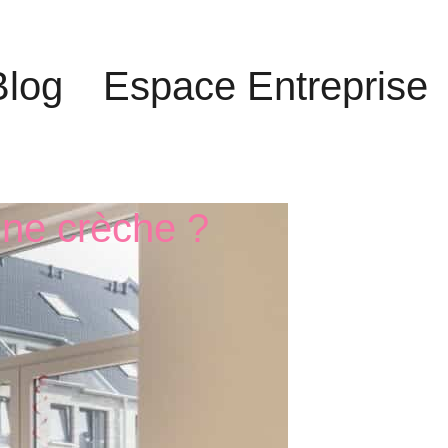
Blog
Espace Entreprise
 une crèche ?