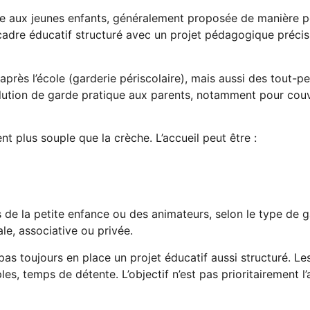
ée aux jeunes enfants, généralement proposée de manière po
 cadre éducatif structuré avec un projet pédagogique précis
après l’école (garderie périscolaire), mais aussi des tout-p
solution de garde pratique aux parents, notamment pour couvr
nt plus souple que la crèche. L’accueil peut être :
de la petite enfance ou des animateurs, selon le type de g
ale, associative ou privée.
pas toujours en place un projet éducatif aussi structuré. L
ples, temps de détente. L’objectif n’est pas prioritairement l