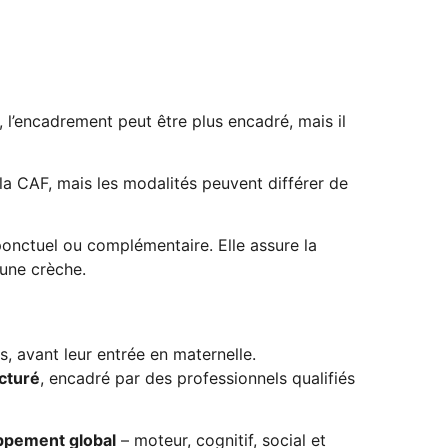
s, l’encadrement peut être plus encadré, mais il
la CAF, mais les modalités peuvent différer de
ponctuel ou complémentaire. Elle assure la
’une crèche.
, avant leur entrée en maternelle.
cturé
, encadré par des professionnels qualifiés
ppement global
– moteur, cognitif, social et