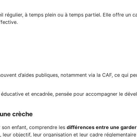
 régulier, à temps plein ou à temps partiel. Elle offre un 
ffective.
ouvent d’aides publiques, notamment via la CAF, ce qui peut
il éducative et encadrée, pensée pour accompagner le dév
 une crèche
ur son enfant, comprendre les
différences entre une garder
, leur objectif, leur organisation et leur cadre réglementair