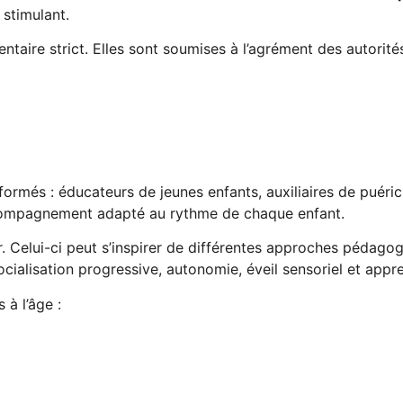
stimulant.
ntaire strict. Elles sont soumises à l’agrément des autori
rmés : éducateurs de jeunes enfants, auxiliaires de puéricu
accompagnement adapté au rythme de chaque enfant.
r. Celui-ci peut s’inspirer de différentes approches pédagog
cialisation progressive, autonomie, éveil sensoriel et app
 à l’âge :