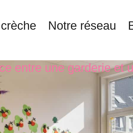
 crèche
Notre réseau
nce entre une garderie et