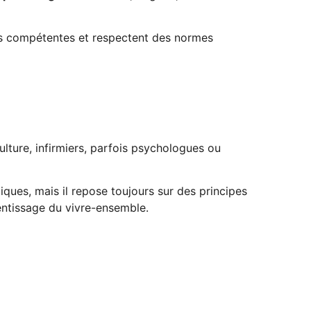
tés compétentes et respectent des normes
lture, infirmiers, parfois psychologues ou
iques, mais il repose toujours sur des principes
rentissage du vivre-ensemble.