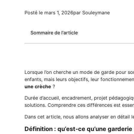
Posté le
mars 1, 2026
par
Souleymane
Sommaire de l'article
Lorsque l’on cherche un mode de garde pour son 
enfants, mais leurs objectifs, leur fonctionneme
une crèche
?
Durée d’accueil, encadrement, projet pédagogiqu
solutions. Comprendre ces différences est essent
Dans cet article, nous allons analyser en détail l
Définition : qu’est-ce qu’une garderie