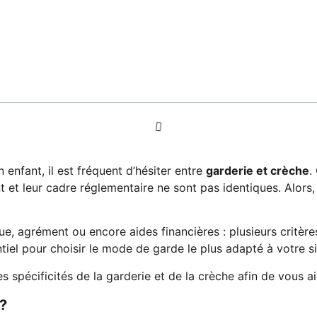
enfant, il est fréquent d’hésiter entre
garderie et crèche
.
nt et leur cadre réglementaire ne sont pas identiques. Alors
e, agrément ou encore aides financières : plusieurs critèr
iel pour choisir le mode de garde le plus adapté à votre si
es spécificités de la garderie et de la crèche afin de vous ai
 ?