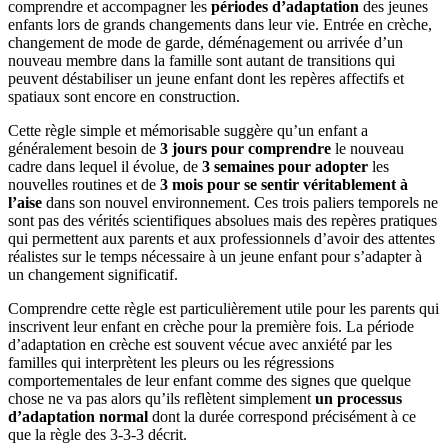
comprendre et accompagner les
périodes d’adaptation
des jeunes
enfants lors de grands changements dans leur vie. Entrée en crèche,
changement de mode de garde, déménagement ou arrivée d’un
nouveau membre dans la famille sont autant de transitions qui
peuvent déstabiliser un jeune enfant dont les repères affectifs et
spatiaux sont encore en construction.
Cette règle simple et mémorisable suggère qu’un enfant a
généralement besoin de
3 jours pour comprendre
le nouveau
cadre dans lequel il évolue, de
3 semaines pour adopter
les
nouvelles routines et de
3 mois pour se sentir véritablement à
l’aise
dans son nouvel environnement. Ces trois paliers temporels ne
sont pas des vérités scientifiques absolues mais des repères pratiques
qui permettent aux parents et aux professionnels d’avoir des attentes
réalistes sur le temps nécessaire à un jeune enfant pour s’adapter à
un changement significatif.
Comprendre cette règle est particulièrement utile pour les parents qui
inscrivent leur enfant en crèche pour la première fois. La période
d’adaptation en crèche est souvent vécue avec anxiété par les
familles qui interprètent les pleurs ou les régressions
comportementales de leur enfant comme des signes que quelque
chose ne va pas alors qu’ils reflètent simplement
un processus
d’adaptation normal
dont la durée correspond précisément à ce
que la règle des 3-3-3 décrit.