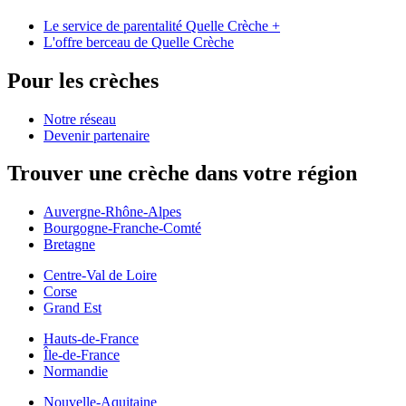
Le service de parentalité Quelle Crèche +
L'offre berceau de Quelle Crèche
Pour les crèches
Notre réseau
Devenir partenaire
Trouver une crèche dans votre région
Auvergne-Rhône-Alpes
Bourgogne-Franche-Comté
Bretagne
Centre-Val de Loire
Corse
Grand Est
Hauts-de-France
Île-de-France
Normandie
Nouvelle-Aquitaine