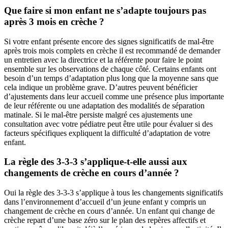
Que faire si mon enfant ne s’adapte toujours pas
après 3 mois en crèche ?
Si votre enfant présente encore des signes significatifs de mal-être
après trois mois complets en crèche il est recommandé de demander
un entretien avec la directrice et la référente pour faire le point
ensemble sur les observations de chaque côté. Certains enfants ont
besoin d’un temps d’adaptation plus long que la moyenne sans que
cela indique un problème grave. D’autres peuvent bénéficier
d’ajustements dans leur accueil comme une présence plus importante
de leur référente ou une adaptation des modalités de séparation
matinale. Si le mal-être persiste malgré ces ajustements une
consultation avec votre pédiatre peut être utile pour évaluer si des
facteurs spécifiques expliquent la difficulté d’adaptation de votre
enfant.
La règle des 3-3-3 s’applique-t-elle aussi aux
changements de crèche en cours d’année ?
Oui la règle des 3-3-3 s’applique à tous les changements significatifs
dans l’environnement d’accueil d’un jeune enfant y compris un
changement de crèche en cours d’année. Un enfant qui change de
crèche repart d’une base zéro sur le plan des repères affectifs et