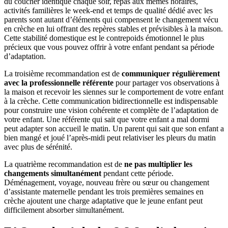
du coucher identique chaque soir, repas aux mêmes horaires,
activités familières le week-end et temps de qualité dédié avec les
parents sont autant d’éléments qui compensent le changement vécu
en crèche en lui offrant des repères stables et prévisibles à la maison.
Cette stabilité domestique est le contrepoids émotionnel le plus
précieux que vous pouvez offrir à votre enfant pendant sa période
d’adaptation.
La troisième recommandation est de
communiquer régulièrement
avec la professionnelle référente
pour partager vos observations à
la maison et recevoir les siennes sur le comportement de votre enfant
à la crèche. Cette communication bidirectionnelle est indispensable
pour construire une vision cohérente et complète de l’adaptation de
votre enfant. Une référente qui sait que votre enfant a mal dormi
peut adapter son accueil le matin. Un parent qui sait que son enfant a
bien mangé et joué l’après-midi peut relativiser les pleurs du matin
avec plus de sérénité.
La quatrième recommandation est de
ne pas multiplier les
changements simultanément
pendant cette période.
Déménagement, voyage, nouveau frère ou sœur ou changement
d’assistante maternelle pendant les trois premières semaines en
crèche ajoutent une charge adaptative que le jeune enfant peut
difficilement absorber simultanément.