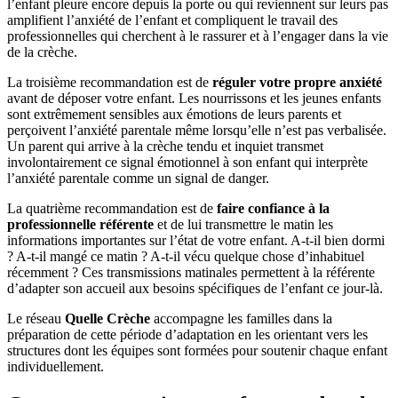
l’enfant pleure encore depuis la porte ou qui reviennent sur leurs pas
amplifient l’anxiété de l’enfant et compliquent le travail des
professionnelles qui cherchent à le rassurer et à l’engager dans la vie
de la crèche.
La troisième recommandation est de
réguler votre propre anxiété
avant de déposer votre enfant. Les nourrissons et les jeunes enfants
sont extrêmement sensibles aux émotions de leurs parents et
perçoivent l’anxiété parentale même lorsqu’elle n’est pas verbalisée.
Un parent qui arrive à la crèche tendu et inquiet transmet
involontairement ce signal émotionnel à son enfant qui interprète
l’anxiété parentale comme un signal de danger.
La quatrième recommandation est de
faire confiance à la
professionnelle référente
et de lui transmettre le matin les
informations importantes sur l’état de votre enfant. A-t-il bien dormi
? A-t-il mangé ce matin ? A-t-il vécu quelque chose d’inhabituel
récemment ? Ces transmissions matinales permettent à la référente
d’adapter son accueil aux besoins spécifiques de l’enfant ce jour-là.
Le réseau
Quelle Crèche
accompagne les familles dans la
préparation de cette période d’adaptation en les orientant vers les
structures dont les équipes sont formées pour soutenir chaque enfant
individuellement.