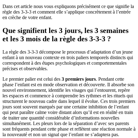
Dans cet article nous vous expliquons précisément ce que signifie la
règle des 3-3-3 et comment elle s’applique concrètement à l’entrée
en crèche de votre enfant.
Que signifient les 3 jours, les 3 semaines
et les 3 mois de la règle des 3-3-3 ?
La règle des 3-3-3 décompose le processus d’adaptation d’un jeune
enfant à un nouveau contexte en trois paliers temporels distincts qui
correspondent à des étapes psychologiques et comportementales
précises et observables.
Le premier palier est celui des
3 premiers jours
. Pendant cette
phase l’enfant est en mode observation et découverte. Il absorbe son
nouvel environnement, identifie les visages qui l’entourent, repère
les espaces et commence à comprendre les rythmes et les rituels qui
structurent le nouveau cadre dans lequel il évolue. Ces trois premiers
jours sont souvent marqués par une certaine inhibition de l’enfant
qui peut paraître calme voire distant alors qu’il est en réalité en train
de traiter une quantité considérable d’informations nouvelles
simultanément. Les pleurs lors de la séparation d’avec ses parents
sont fréquents pendant cette phase et reflètent une réaction normale à
la nouveauté et non un signal que l’enfant ne s’adaptera pas.