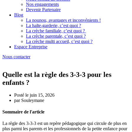
Nos engagements
Devenir Partenaire
Blog
La nounou, avantages et inconvénients !
La halte-garderie, c’est quoi ?
La crèche familiale, c’est quoi ?
La crèche parentale, c’est quoi ?
La crèche multi accueil, c’est quoi ?
Espace Entreprise
Nous contacter
Quelle est la règle des 3-3-3 pour les
enfants ?
Posté le
juin 15, 2026
par
Souleymane
Sommaire de l'article
La règle des 3-3-3 est un repère pédagogique qui circule de plus en
plus parmi les parents et les professionnels de la petite enfance pour