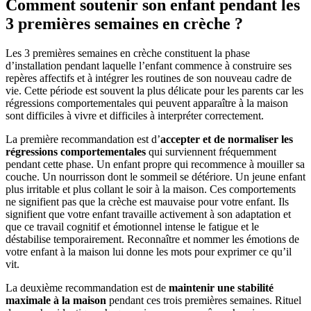
Comment soutenir son enfant pendant les
3 premières semaines en crèche ?
Les 3 premières semaines en crèche constituent la phase
d’installation pendant laquelle l’enfant commence à construire ses
repères affectifs et à intégrer les routines de son nouveau cadre de
vie. Cette période est souvent la plus délicate pour les parents car les
régressions comportementales qui peuvent apparaître à la maison
sont difficiles à vivre et difficiles à interpréter correctement.
La première recommandation est d’
accepter et de normaliser les
régressions comportementales
qui surviennent fréquemment
pendant cette phase. Un enfant propre qui recommence à mouiller sa
couche. Un nourrisson dont le sommeil se détériore. Un jeune enfant
plus irritable et plus collant le soir à la maison. Ces comportements
ne signifient pas que la crèche est mauvaise pour votre enfant. Ils
signifient que votre enfant travaille activement à son adaptation et
que ce travail cognitif et émotionnel intense le fatigue et le
déstabilise temporairement. Reconnaître et nommer les émotions de
votre enfant à la maison lui donne les mots pour exprimer ce qu’il
vit.
La deuxième recommandation est de
maintenir une stabilité
maximale à la maison
pendant ces trois premières semaines. Rituel