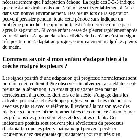
nécessairement que l’adaptation échoue. La règle des 3-3-3 indique
que c’est après trois mois que l’enfant se sent véritablement à l’aise
dans son nouvel environnement. Des pleurs lors de la séparation
peuvent persister pendant toute cette période sans indiquer un
problème particulier. Ce qui importe est d’observer ce qui se passe
après la séparation. Si votre enfant cesse de pleurer rapidement après
votre départ et s’engage dans les activités de la crèche c’est un signe
très positif que l’adaptation progresse normalement malgré les pleurs
du matin.
Comment savoir si mon enfant s’adapte bien à la
crèche malgré les pleurs ?
Les signes positifs d’une adaptation qui progresse normalement sont
nombreux et méritent d’être observés attentivement au-delà des seuls
pleurs de la séparation. Un enfant qui s’adapte bien mange
correctement à la crèche, dort lors de la sieste, s’engage dans les
activités proposées et développe progressivement des interactions
avec ses pairs et avec sa référente. Il revient à la maison avec des
récits de sa journée même fragmentaires et commence à mentionner
les prénoms des professionnelles et des autres enfants. Ces
indicateurs positifs sont souvent plus révélateurs du processus
d’adaptation que les pleurs matinaux qui peuvent persister
longtemps chez des enfants qui s’adaptent pourtant très bien.