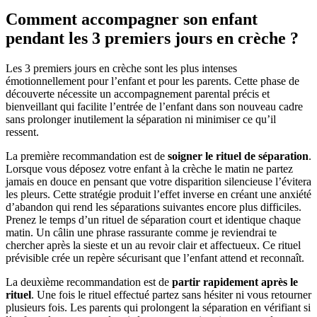
Comment accompagner son enfant
pendant les 3 premiers jours en crèche ?
Les 3 premiers jours en crèche sont les plus intenses
émotionnellement pour l’enfant et pour les parents. Cette phase de
découverte nécessite un accompagnement parental précis et
bienveillant qui facilite l’entrée de l’enfant dans son nouveau cadre
sans prolonger inutilement la séparation ni minimiser ce qu’il
ressent.
La première recommandation est de
soigner le rituel de séparation
.
Lorsque vous déposez votre enfant à la crèche le matin ne partez
jamais en douce en pensant que votre disparition silencieuse l’évitera
les pleurs. Cette stratégie produit l’effet inverse en créant une anxiété
d’abandon qui rend les séparations suivantes encore plus difficiles.
Prenez le temps d’un rituel de séparation court et identique chaque
matin. Un câlin une phrase rassurante comme je reviendrai te
chercher après la sieste et un au revoir clair et affectueux. Ce rituel
prévisible crée un repère sécurisant que l’enfant attend et reconnaît.
La deuxième recommandation est de
partir rapidement après le
rituel
. Une fois le rituel effectué partez sans hésiter ni vous retourner
plusieurs fois. Les parents qui prolongent la séparation en vérifiant si