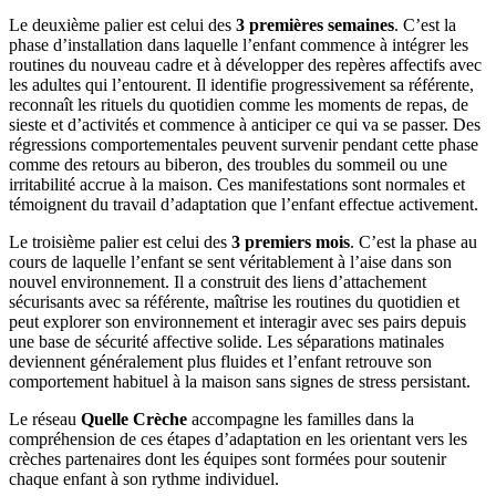
Le deuxième palier est celui des
3 premières semaines
. C’est la
phase d’installation dans laquelle l’enfant commence à intégrer les
routines du nouveau cadre et à développer des repères affectifs avec
les adultes qui l’entourent. Il identifie progressivement sa référente,
reconnaît les rituels du quotidien comme les moments de repas, de
sieste et d’activités et commence à anticiper ce qui va se passer. Des
régressions comportementales peuvent survenir pendant cette phase
comme des retours au biberon, des troubles du sommeil ou une
irritabilité accrue à la maison. Ces manifestations sont normales et
témoignent du travail d’adaptation que l’enfant effectue activement.
Le troisième palier est celui des
3 premiers mois
. C’est la phase au
cours de laquelle l’enfant se sent véritablement à l’aise dans son
nouvel environnement. Il a construit des liens d’attachement
sécurisants avec sa référente, maîtrise les routines du quotidien et
peut explorer son environnement et interagir avec ses pairs depuis
une base de sécurité affective solide. Les séparations matinales
deviennent généralement plus fluides et l’enfant retrouve son
comportement habituel à la maison sans signes de stress persistant.
Le réseau
Quelle Crèche
accompagne les familles dans la
compréhension de ces étapes d’adaptation en les orientant vers les
crèches partenaires dont les équipes sont formées pour soutenir
chaque enfant à son rythme individuel.