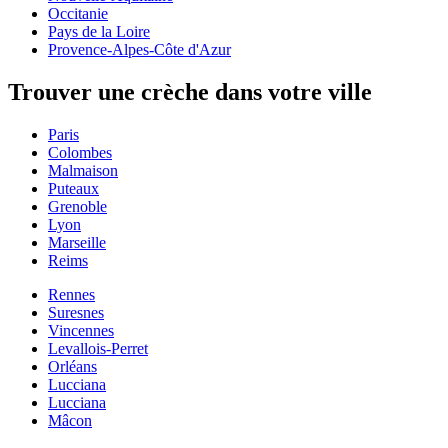
Occitanie
Pays de la Loire
Provence-Alpes-Côte d'Azur
Trouver une crèche dans votre ville
Paris
Colombes
Malmaison
Puteaux
Grenoble
Lyon
Marseille
Reims
Rennes
Suresnes
Vincennes
Levallois-Perret
Orléans
Lucciana
Lucciana
Mâcon