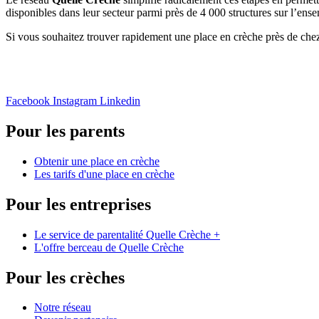
disponibles dans leur secteur parmi près de 4 000 structures sur l’ensem
Si vous souhaitez trouver rapidement une place en crèche près de chez 
Facebook
Instagram
Linkedin
Pour les parents
Obtenir une place en crèche
Les tarifs d'une place en crèche
Pour les entreprises
Le service de parentalité Quelle Crèche +
L'offre berceau de Quelle Crèche
Pour les crèches
Notre réseau