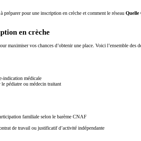
 à préparer pour une inscription en crèche et comment le réseau
Quelle
iption en crèche
 pour maximiser vos chances d’obtenir une place. Voici l’ensemble des 
re-indication médicale
 le pédiatre ou médecin traitant
participation familiale selon le barème CNAF
ntrat de travail ou justificatif d’activité indépendante