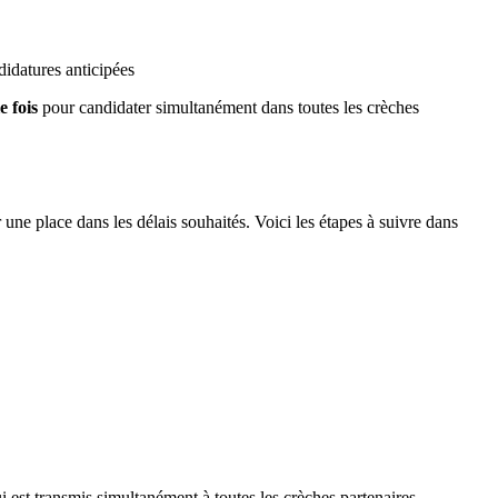
idatures anticipées
e fois
pour candidater simultanément dans toutes les crèches
une place dans les délais souhaités. Voici les étapes à suivre dans
i est transmis simultanément à toutes les crèches partenaires