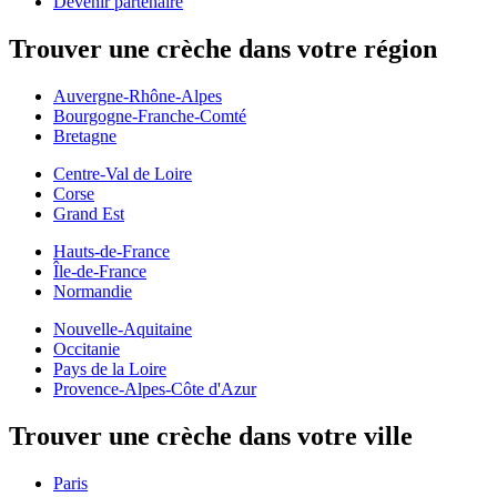
Devenir partenaire
Trouver une crèche dans votre région
Auvergne-Rhône-Alpes
Bourgogne-Franche-Comté
Bretagne
Centre-Val de Loire
Corse
Grand Est
Hauts-de-France
Île-de-France
Normandie
Nouvelle-Aquitaine
Occitanie
Pays de la Loire
Provence-Alpes-Côte d'Azur
Trouver une crèche dans votre ville
Paris