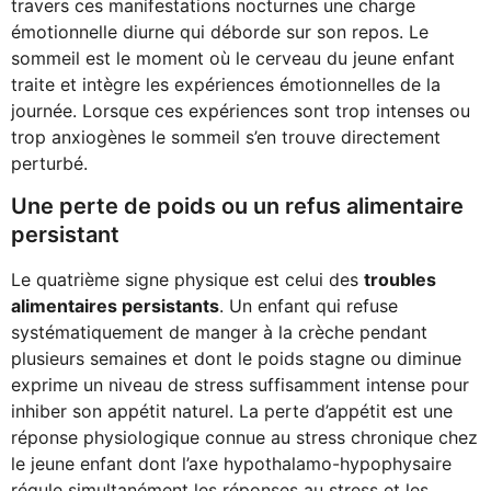
travers ces manifestations nocturnes une charge
émotionnelle diurne qui déborde sur son repos. Le
sommeil est le moment où le cerveau du jeune enfant
traite et intègre les expériences émotionnelles de la
journée. Lorsque ces expériences sont trop intenses ou
trop anxiogènes le sommeil s’en trouve directement
perturbé.
Une perte de poids ou un refus alimentaire
persistant
Le quatrième signe physique est celui des
troubles
alimentaires persistants
. Un enfant qui refuse
systématiquement de manger à la crèche pendant
plusieurs semaines et dont le poids stagne ou diminue
exprime un niveau de stress suffisamment intense pour
inhiber son appétit naturel. La perte d’appétit est une
réponse physiologique connue au stress chronique chez
le jeune enfant dont l’axe hypothalamo-hypophysaire
régule simultanément les réponses au stress et les