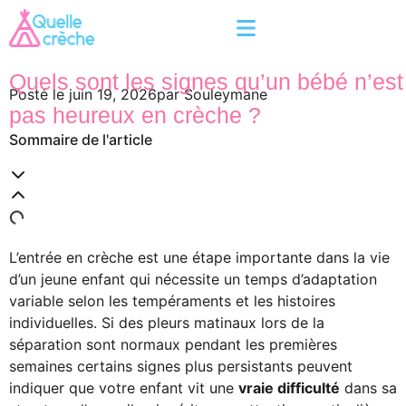
Quels sont les signes qu’un bébé n’est
Posté le
juin 19, 2026
par
Souleymane
pas heureux en crèche ?
Sommaire de l'article
L’entrée en crèche est une étape importante dans la vie
d’un jeune enfant qui nécessite un temps d’adaptation
variable selon les tempéraments et les histoires
individuelles. Si des pleurs matinaux lors de la
séparation sont normaux pendant les premières
semaines certains signes plus persistants peuvent
indiquer que votre enfant vit une
vraie difficulté
dans sa