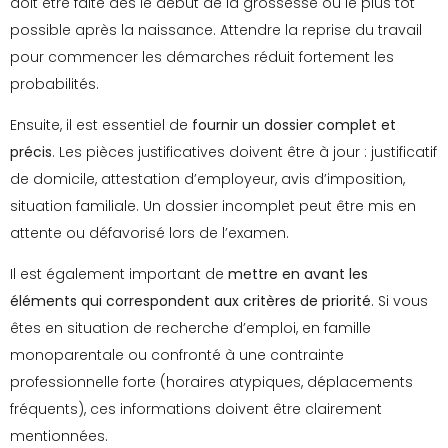
doit être faite dès le début de la grossesse ou le plus tôt
possible après la naissance. Attendre la reprise du travail
pour commencer les démarches réduit fortement les
probabilités.
Ensuite, il est essentiel de
fournir un dossier complet et
précis
. Les pièces justificatives doivent être à jour : justificatif
de domicile, attestation d’employeur, avis d’imposition,
situation familiale. Un dossier incomplet peut être mis en
attente ou défavorisé lors de l’examen.
Il est également important de
mettre en avant les
éléments qui correspondent aux critères de priorité
. Si vous
êtes en situation de recherche d’emploi, en famille
monoparentale ou confronté à une contrainte
professionnelle forte (horaires atypiques, déplacements
fréquents), ces informations doivent être clairement
mentionnées.