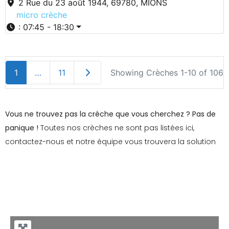
2 Rue du 23 août 1944, 69780, MIONS
micro crèche
:
07:45 - 18:30
Older posts
1
…
11
Showing Crèches 1-10 of 106
Vous ne trouvez pas la crèche que vous cherchez ? Pas de
panique !
Toutes nos crèches ne sont pas listées ici,
contactez-nous et notre équipe vous trouvera la solution