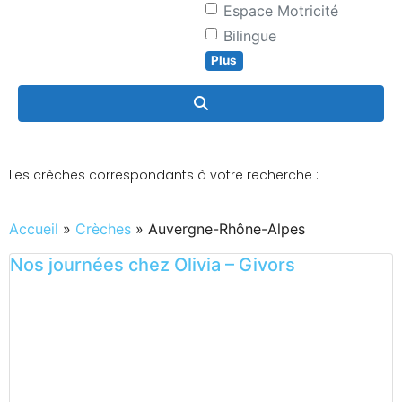
Espace Motricité
Bilingue
Plus
Search
Les crèches correspondants à votre recherche :
Accueil
»
Crèches
»
Auvergne-Rhône-Alpes
Nos journées chez Olivia – Givors