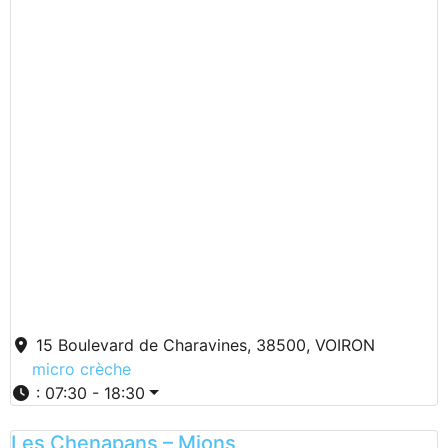
15 Boulevard de Charavines, 38500, VOIRON
micro crèche
:
07:30 - 18:30
Les Chenapans – Mions