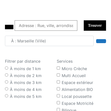
Trouver
Adresse : Rue, ville, arrondissement
Sear
Filtrer par distance
Services
À moins de 1 km
Micro Crèche
À moins de 2 km
Multi Accueil
À moins de 3 km
Espace extérieur
À moins de 4 km
Alimentation BIO
À moins de 5 km
Local poussette
Espace Motricité
Bilingue