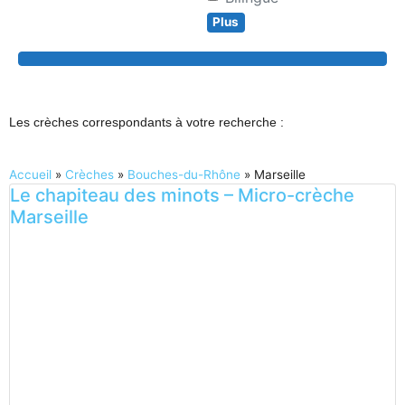
Plus
Search
Les crèches correspondants à votre recherche :
Accueil
»
Crèches
»
Bouches-du-Rhône
»
Marseille
Le chapiteau des minots – Micro-crèche
Marseille