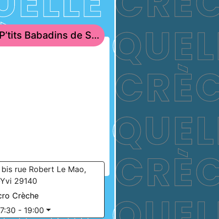
Les P’tits Babadins de Saint-Yvi
 bis rue Robert Le Mao,
-Yvi 29140
cro Crèche
7:30 - 19:00