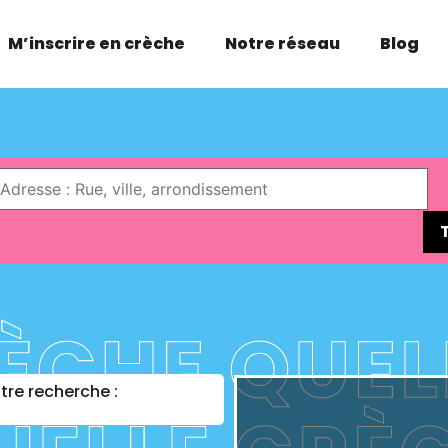
M’inscrire en crèche
Notre réseau
Blog
re recherche :