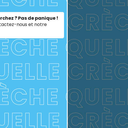
rchez ? Pas de panique !
ntactez-nous et notre