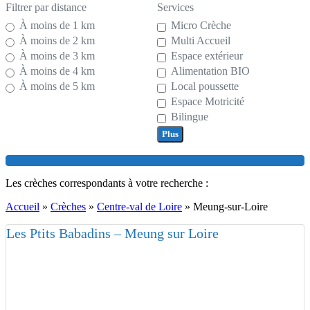
Filtrer par distance
Services
À moins de 1 km
Micro Crèche
À moins de 2 km
Multi Accueil
À moins de 3 km
Espace extérieur
À moins de 4 km
Alimentation BIO
À moins de 5 km
Local poussette
Espace Motricité
Bilingue
Plus
Search
Les crèches correspondants à votre recherche :
Accueil
»
Crèches
»
Centre-val de Loire
»
Meung-sur-Loire
Les Ptits Babadins – Meung sur Loire