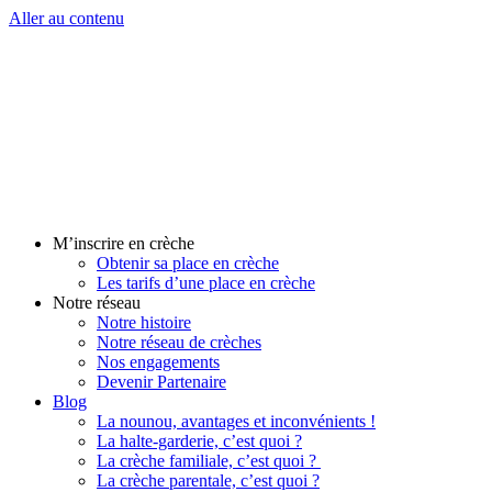
Aller au contenu
M’inscrire en crèche
Obtenir sa place en crèche
Les tarifs d’une place en crèche
Notre réseau
Notre histoire
Notre réseau de crèches
Nos engagements
Devenir Partenaire
Blog
La nounou, avantages et inconvénients !
La halte-garderie, c’est quoi ?
La crèche familiale, c’est quoi ?
La crèche parentale, c’est quoi ?