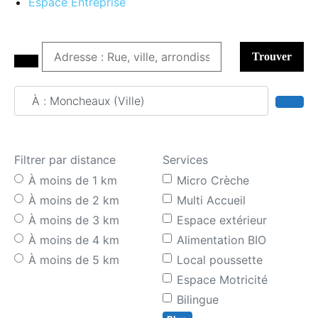
Espace Entreprise
Trouver
Adresse : Rue, ville, arrondissement
Sear
Filtrer par distance
Services
À moins de 1 km
Micro Crèche
À moins de 2 km
Multi Accueil
À moins de 3 km
Espace extérieur
À moins de 4 km
Alimentation BIO
À moins de 5 km
Local poussette
Espace Motricité
Bilingue