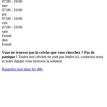
07:00 - 19:00
mer
07:00 - 19:00
jeu
07:00 - 19:00
ven
07:00 - 19:00
sam
Fermé
dim
Fermé
Vous ne trouvez pas la crèche que vous cherchez ? Pas de
panique !
Toutes nos crèches ne sont pas listées ici, contactez-nous
et notre équipe vous trouvera la solution
Rappelez-moi dans les 48h