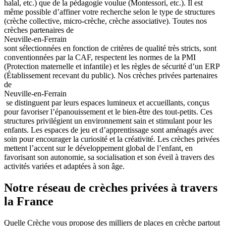
halal, etc.) que de la pédagogie voulue (Montessori, etc.).
Il est
même possible d’affiner votre recherche selon le type de structures
(crèche collective, micro-crèche, crèche associative).
Toutes nos
crèches partenaires de
Neuville-en-Ferrain
sont sélectionnées en fonction de critères de qualité très stricts, sont
conventionnées par la CAF, respectent les normes de la PMI
(Protection maternelle et infantile) et les règles de sécurité d’un ERP
(Établissement recevant du public).
Nos crèches privées partenaires
de
Neuville-en-Ferrain
se distinguent par leurs espaces lumineux et accueillants, conçus
pour favoriser l’épanouissement et le bien-être des tout-petits. Ces
structures privilégient un environnement sain et stimulant pour les
enfants. Les espaces de jeu et d’apprentissage sont aménagés avec
soin pour encourager la curiosité et la créativité.
Les crèches privées
mettent l’accent sur le développement global de l’enfant, en
favorisant son autonomie, sa socialisation et son éveil à travers des
activités variées et adaptées à son âge.
Notre réseau de crèches privées à travers
la France
Quelle Crèche vous propose des milliers de places en crèche partout