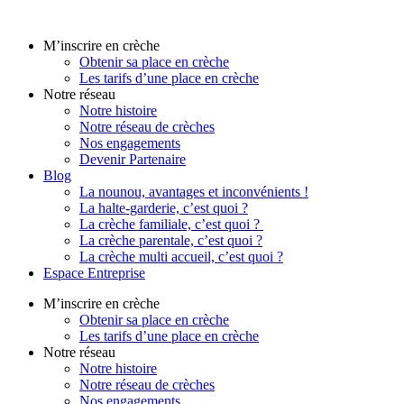
Aller
au
M’inscrire en crèche
contenu
Obtenir sa place en crèche
Les tarifs d’une place en crèche
Notre réseau
Notre histoire
Notre réseau de crèches
Nos engagements
Devenir Partenaire
Blog
La nounou, avantages et inconvénients !
La halte-garderie, c’est quoi ?
La crèche familiale, c’est quoi ?
La crèche parentale, c’est quoi ?
La crèche multi accueil, c’est quoi ?
Espace Entreprise
M’inscrire en crèche
Obtenir sa place en crèche
Les tarifs d’une place en crèche
Notre réseau
Notre histoire
Notre réseau de crèches
Nos engagements