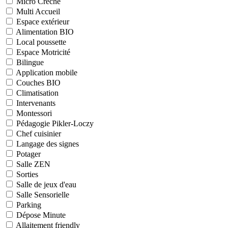
Micro Crèche
Multi Accueil
Espace extérieur
Alimentation BIO
Local poussette
Espace Motricité
Bilingue
Application mobile
Couches BIO
Climatisation
Intervenants
Montessori
Pédagogie Pikler-Loczy
Chef cuisinier
Langage des signes
Potager
Salle ZEN
Sorties
Salle de jeux d'eau
Salle Sensorielle
Parking
Dépose Minute
Allaitement friendly