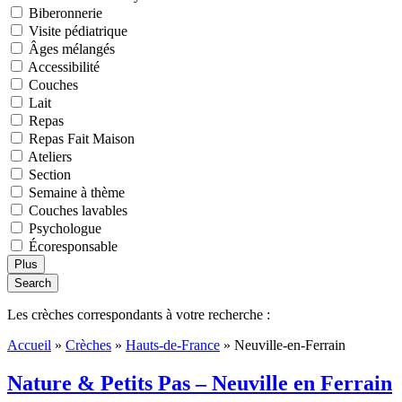
Biberonnerie
Visite pédiatrique
Âges mélangés
Accessibilité
Couches
Lait
Repas
Repas Fait Maison
Ateliers
Section
Semaine à thème
Couches lavables
Psychologue
Écoresponsable
Plus
Search
Les crèches correspondants à votre recherche :
Accueil
»
Crèches
»
Hauts-de-France
»
Neuville-en-Ferrain
Nature & Petits Pas – Neuville en Ferrain