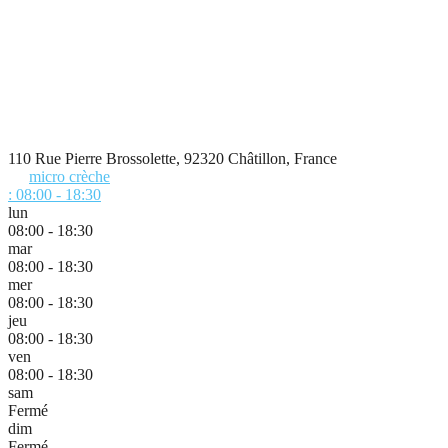
110 Rue Pierre Brossolette, 92320 Châtillon, France
micro crèche
:
08:00 - 18:30
lun
08:00 - 18:30
mar
08:00 - 18:30
mer
08:00 - 18:30
jeu
08:00 - 18:30
ven
08:00 - 18:30
sam
Fermé
dim
Fermé