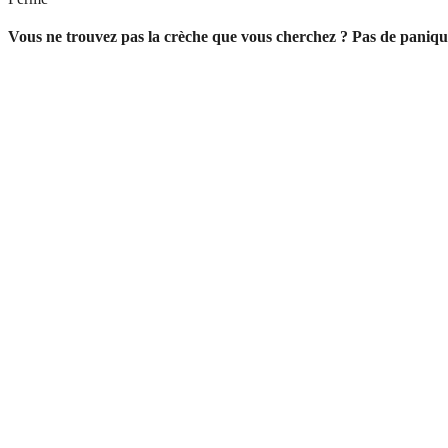
Vous ne trouvez pas la crèche que vous cherchez ? Pas de paniqu
Rappelez-moi dans les 48h