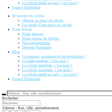
La crèche multi accueil, c’est quoi ?
Espace Entreprise
M’inscrire en crèche
Obtenir sa place en crèche
Les tarifs d’une place en crèche
Notre réseau
Notre histoire
Notre réseau de crèches
Nos engagements
Devenir Partenaire
Blog
La nounou, avantages et inconvénients !
La halte-garderie, c’est quoi ?
La crèche familiale, c’est quoi ?
La crèche parentale, c’est quoi ?
La crèche multi accueil, c’est quoi ?
Espace Entreprise
Nous contacter
Recherher
Adresse : Rue, ville, arrondissement