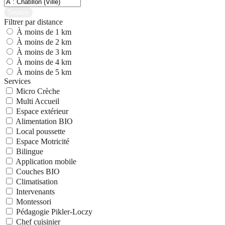
Search
Filtrer par distance
À moins de 1 km
À moins de 2 km
À moins de 3 km
À moins de 4 km
À moins de 5 km
Services
Micro Crèche
Multi Accueil
Espace extérieur
Alimentation BIO
Local poussette
Espace Motricité
Bilingue
Application mobile
Couches BIO
Climatisation
Intervenants
Montessori
Pédagogie Pikler-Loczy
Chef cuisinier