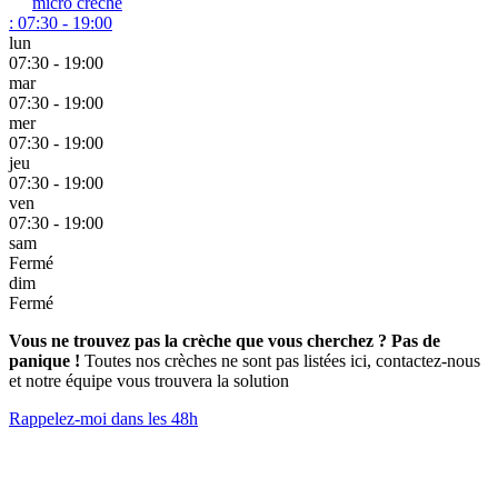
micro crèche
:
07:30 - 19:00
lun
07:30 - 19:00
mar
07:30 - 19:00
mer
07:30 - 19:00
jeu
07:30 - 19:00
ven
07:30 - 19:00
sam
Fermé
dim
Fermé
Vous ne trouvez pas la crèche que vous cherchez ? Pas de
panique !
Toutes nos crèches ne sont pas listées ici, contactez-nous
et notre équipe vous trouvera la solution
Rappelez-moi dans les 48h