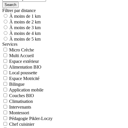
Search
Filtrer par distance
À moins de 1 km
À moins de 2 km
À moins de 3 km
À moins de 4 km
À moins de 5 km
Services
Micro Crèche
Multi Accueil
Espace extérieur
Alimentation BIO
Local poussette
Espace Motricité
Bilingue
Application mobile
Couches BIO
Climatisation
Intervenants
Montessori
Pédagogie Pikler-Loczy
Chef cuisinier