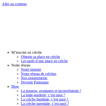
Aller au contenu
M’inscrire en crèche
Obtenir sa place en crèche
Les tarifs d’une place en crèche
Notre réseau
Notre histoire
Notre réseau de crèches
Nos engagements
Devenir Partenaire
Blog
La nounou, avantages et inconvénients !
La halte-garderie, c’est quoi ?
La crèche familiale, c’est quoi ?
La crèche parentale, c’est quoi ?