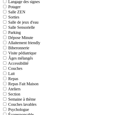
Langage des signes
Potager
Salle ZEN
Sorties
Salle de jeux d'eau
Salle Sensorielle
Parking
Dépose Minute
Allaitement friendly
Biberonnerie
Visite pédiatrique
Âges mélangés
Accessibilité
Couches
Lait
Repas
Repas Fait Maison
Ateliers
Section
Semaine à thème
Couches lavables
Psychologue
Écoresponsable