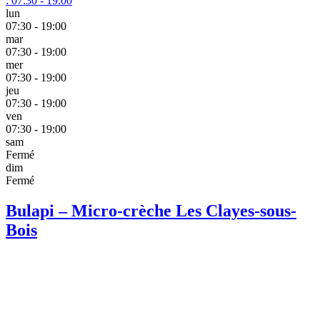
:
07:30 - 19:00
lun
07:30 - 19:00
mar
07:30 - 19:00
mer
07:30 - 19:00
jeu
07:30 - 19:00
ven
07:30 - 19:00
sam
Fermé
dim
Fermé
Bulapi – Micro-crèche Les Clayes-sous-
Bois