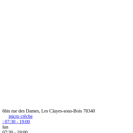
6bis rue des Dames, Les Clayes-sous-Bois 78340
micro crèche
:
07:30 - 19:00
lun
07:30 - 19:00