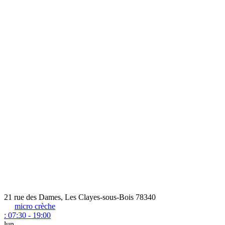
21 rue des Dames, Les Clayes-sous-Bois 78340
micro crèche
:
07:30 - 19:00
lun