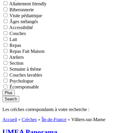
Allaitement friendly
Biberonnerie
Visite pédiatrique
Âges mélangés
Accessibilité
Couches
Lait
Repas
Repas Fait Maison
Ateliers
Section
Semaine à thème
Couches lavables
Psychologue
Écoresponsable
Plus
Search
Les crèches correspondants à votre recherche :
Accueil
»
Crèches
»
Île-de-France
»
Villiers-sur-Marne
UMEA Panorama