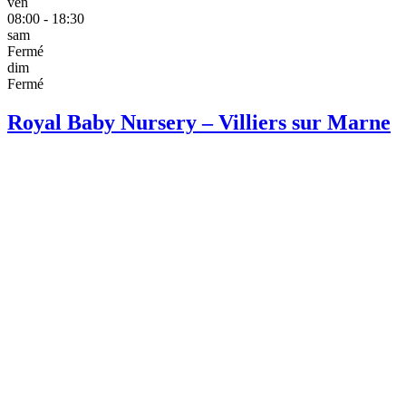
ven
08:00 - 18:30
sam
Fermé
dim
Fermé
Royal Baby Nursery – Villiers sur Marne