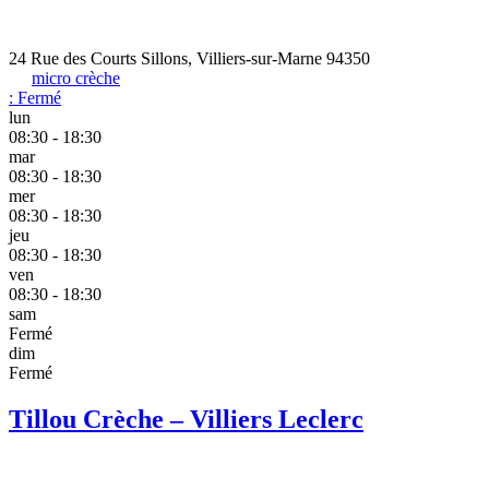
24 Rue des Courts Sillons, Villiers-sur-Marne 94350
micro crèche
:
Fermé
lun
08:30 - 18:30
mar
08:30 - 18:30
mer
08:30 - 18:30
jeu
08:30 - 18:30
ven
08:30 - 18:30
sam
Fermé
dim
Fermé
Tillou Crèche – Villiers Leclerc