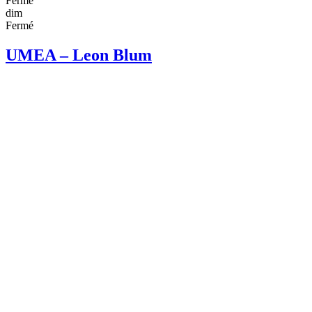
Fermé
dim
Fermé
UMEA – Leon Blum