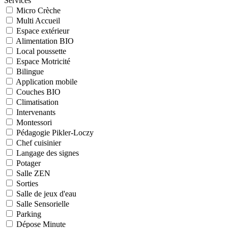
Services
Micro Crèche
Multi Accueil
Espace extérieur
Alimentation BIO
Local poussette
Espace Motricité
Bilingue
Application mobile
Couches BIO
Climatisation
Intervenants
Montessori
Pédagogie Pikler-Loczy
Chef cuisinier
Langage des signes
Potager
Salle ZEN
Sorties
Salle de jeux d'eau
Salle Sensorielle
Parking
Dépose Minute