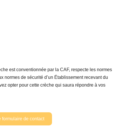
èche est conventionnée par la CAF, respecte les normes
 aux normes de sécurité d’un Établissement recevant du
vez opter pour cette crèche qui saura répondre à vos
e formulaire de contact