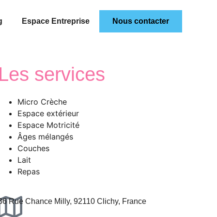
g
Espace Entreprise
Nous contacter
Les services
Micro Crèche
Espace extérieur
Espace Motricité
Âges mélangés
Couches
Lait
Repas
36 Rue Chance Milly, 92110 Clichy, France