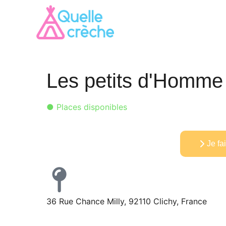
Les petits d'Homme 
● Places disponibles
Je f
36 Rue Chance Milly, 92110 Clichy, France