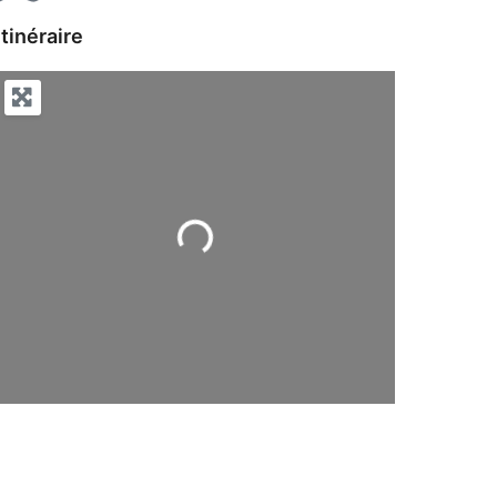
Itinéraire
Chargement...