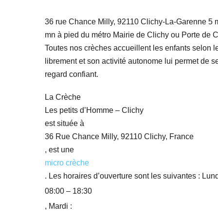
36 rue Chance Milly, 92110 Clichy-La-Garenne 5 mn 
mn à pied du métro Mairie de Clichy ou Porte de Cl
Toutes nos crèches accueillent les enfants selon 
librement et son activité autonome lui permet de 
regard confiant.
La Crèche
Les petits d’Homme – Clichy
est située à
36 Rue Chance Milly, 92110 Clichy, France
, est une
micro crèche
. Les horaires d’ouverture sont les suivantes : Lund
08:00 – 18:30
, Mardi :