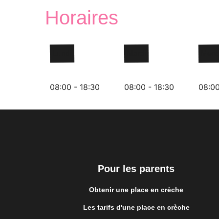
Horaires
Lundi
Mardi
Merc
08:00 - 18:30
08:00 - 18:30
08:00
Pour les parents
Obtenir une place en crèche
Les tarifs d'une place en crèche