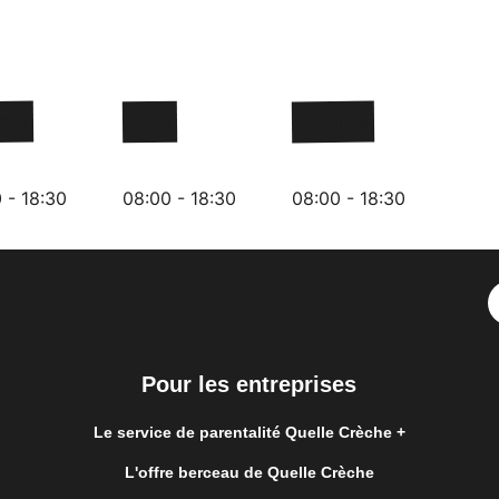
redi
Jeudi
Vendredi
 - 18:30
08:00 - 18:30
08:00 - 18:30
Pour les entreprises
Le service de parentalité Quelle Crèche +
L'offre berceau de Quelle Crèche