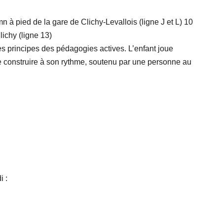
à pied de la gare de Clichy-Levallois (ligne J et L) 10
ichy (ligne 13)
les principes des pédagogies actives
. L’enfant joue
se construire à son rythme, soutenu par une personne au
i :