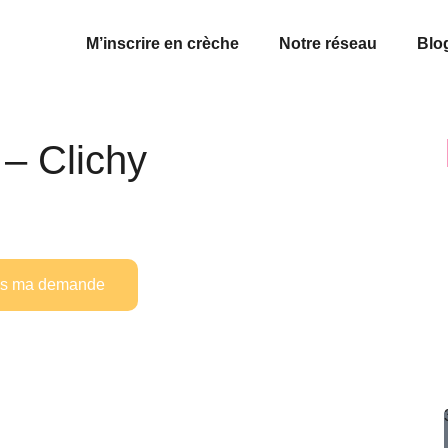
M’inscrire en crèche
Notre réseau
Blo
– Clichy
ais ma demande