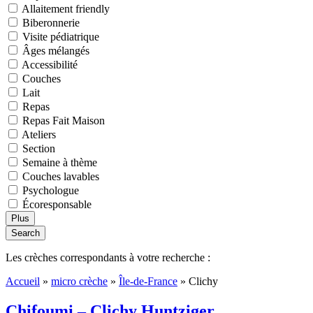
Allaitement friendly
Biberonnerie
Visite pédiatrique
Âges mélangés
Accessibilité
Couches
Lait
Repas
Repas Fait Maison
Ateliers
Section
Semaine à thème
Couches lavables
Psychologue
Écoresponsable
Plus
Search
Les crèches correspondants à votre recherche :
Accueil
»
micro crèche
»
Île-de-France
»
Clichy
Chifoumi – Clichy Huntziger