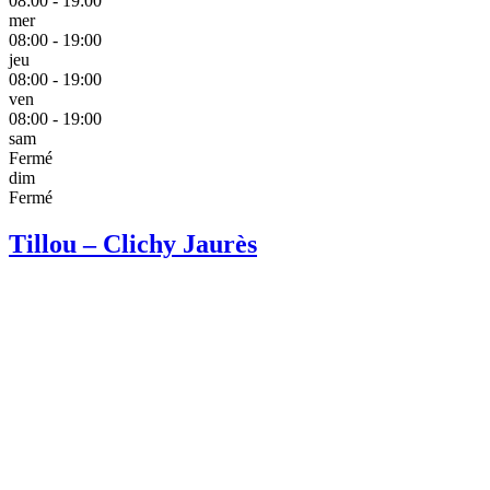
08:00 - 19:00
mer
08:00 - 19:00
jeu
08:00 - 19:00
ven
08:00 - 19:00
sam
Fermé
dim
Fermé
Tillou – Clichy Jaurès