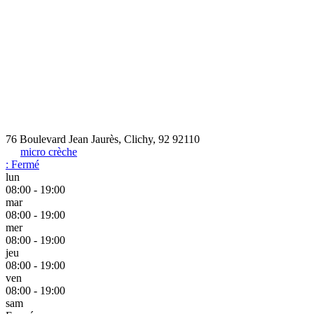
76 Boulevard Jean Jaurès, Clichy, 92 92110
micro crèche
:
Fermé
lun
08:00 - 19:00
mar
08:00 - 19:00
mer
08:00 - 19:00
jeu
08:00 - 19:00
ven
08:00 - 19:00
sam