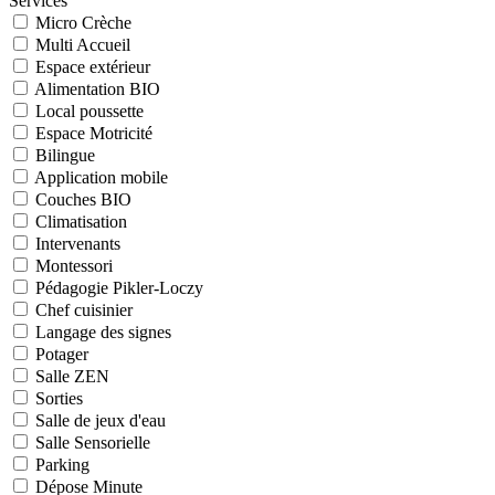
Services
Micro Crèche
Multi Accueil
Espace extérieur
Alimentation BIO
Local poussette
Espace Motricité
Bilingue
Application mobile
Couches BIO
Climatisation
Intervenants
Montessori
Pédagogie Pikler-Loczy
Chef cuisinier
Langage des signes
Potager
Salle ZEN
Sorties
Salle de jeux d'eau
Salle Sensorielle
Parking
Dépose Minute