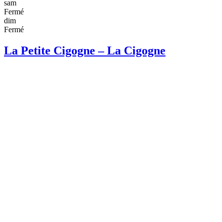
sam
Fermé
dim
Fermé
La Petite Cigogne – La Cigogne