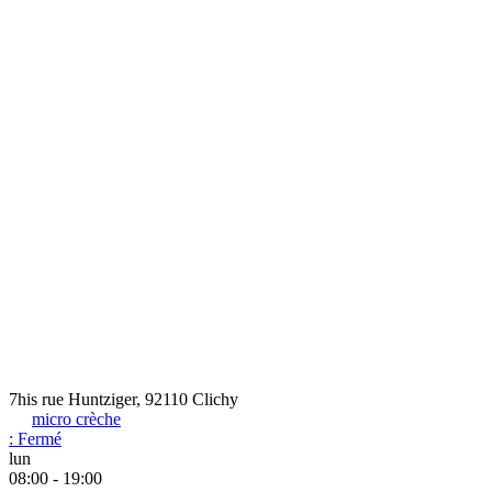
7his rue Huntziger, 92110 Clichy
micro crèche
:
Fermé
lun
08:00 - 19:00