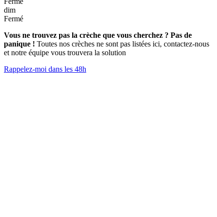
Fermé
dim
Fermé
Vous ne trouvez pas la crèche que vous cherchez ? Pas de
panique !
Toutes nos crèches ne sont pas listées ici, contactez-nous
et notre équipe vous trouvera la solution
Rappelez-moi dans les 48h