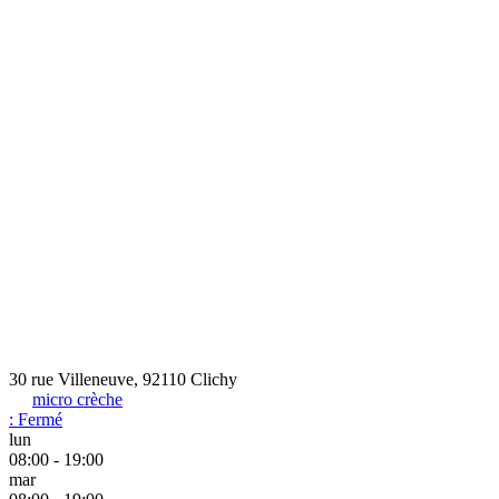
30 rue Villeneuve, 92110 Clichy
micro crèche
:
Fermé
lun
08:00 - 19:00
mar