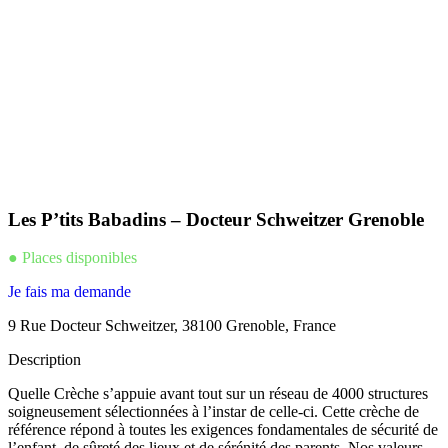
Les P’tits Babadins – Docteur Schweitzer Grenoble
● Places disponibles
Je fais ma demande
9 Rue Docteur Schweitzer, 38100 Grenoble, France
Description
Quelle Crèche s’appuie avant tout sur un réseau de 4000 structures
soigneusement sélectionnées à l’instar de celle-ci. Cette crèche de
référence répond à toutes les exigences fondamentales de sécurité de
l’enfant, de sûreté des lieux et de sérénité des parents. Nos valeurs