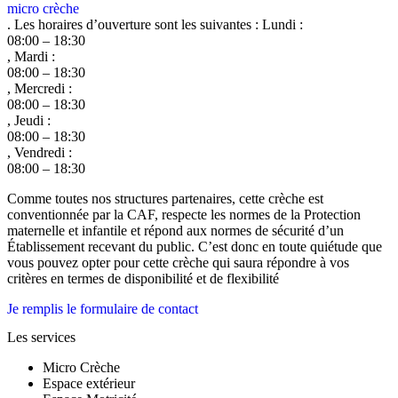
micro crèche
. Les horaires d’ouverture sont les suivantes : Lundi :
08:00 – 18:30
, Mardi :
08:00 – 18:30
, Mercredi :
08:00 – 18:30
, Jeudi :
08:00 – 18:30
, Vendredi :
08:00 – 18:30
Comme toutes nos structures partenaires, cette crèche est
conventionnée par la CAF, respecte les normes de la Protection
maternelle et infantile et répond aux normes de sécurité d’un
Établissement recevant du public. C’est donc en toute quiétude que
vous pouvez opter pour cette crèche qui saura répondre à vos
critères en termes de disponibilité et de flexibilité
Je remplis le formulaire de contact
Les services
Micro Crèche
Espace extérieur