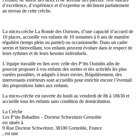
d’excellence, d’expérience et d’expertise se déclinent parfaitement
au niveau de cette crèche.
La micro-crèche La Ronde des Oursons, d’une capacité d’accueil de
10 places, accueille vos enfants de 10 semaines à 6 ans de manière
régulière (temps plein ou partiel) ou occasionnelle. Dans un cadre
serein et bienveillant, vos enfants peuvent évoluer dans le respect de
leurs rythmes et de leurs besoins individuels.
L’équipe travaille en lien avec celle des P’tits Ouistitis afin de
pouvoir proposer à vos enfants des sorties et des activités les plus
variées possibles, et adaptés à leurs envies. Régulièrement, des
intervenants extérieurs sont accueillis pour enrichir encore l’éventail
des propositions faites aux enfants.
La micro-crèche est ouverte du lundi au vendredi de 8h à 18h30 et
accueille tous les enfants sans condition de domiciliation.
La Crèche
Les P’tits Babadins – Docteur Schweitzer Grenoble
est située à
9 Rue Docteur Schweitzer, 38100 Grenoble, France
, est une