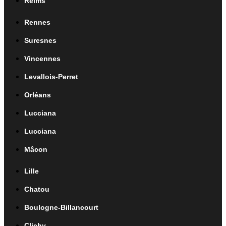
Reims
Rennes
Suresnes
Vincennes
Levallois-Perret
Orléans
Lucciana
Lucciana
Mâcon
Lille
Chatou
Boulogne-Billancourt
Clichy