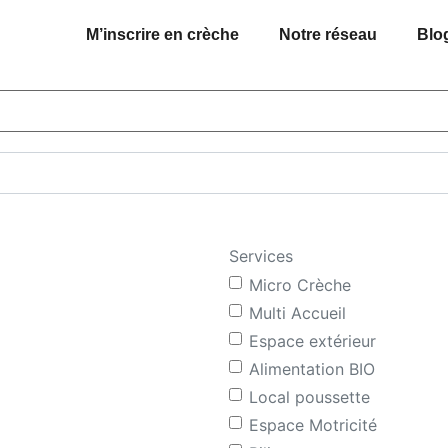
M’inscrire en crèche
Notre réseau
Blo
Services
Micro Crèche
Multi Accueil
Espace extérieur
Alimentation BIO
Local poussette
Espace Motricité