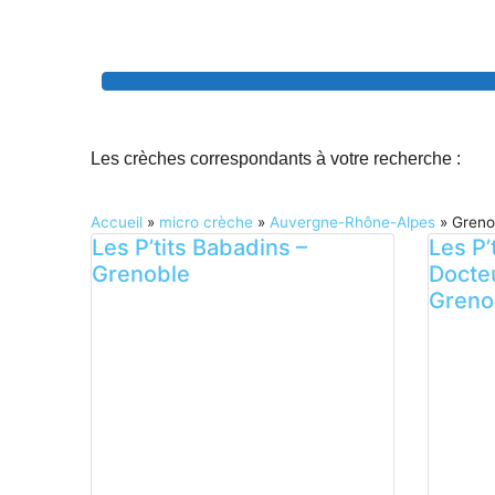
Les crèches correspondants à votre recherche :
Accueil
»
micro crèche
»
Auvergne-Rhône-Alpes
»
Greno
Les P’tits Babadins –
Les P’
Grenoble
Docte
Greno