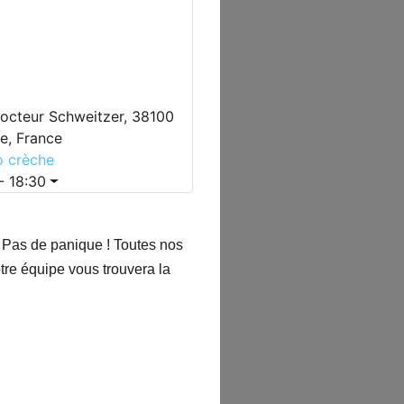
octeur Schweitzer, 38100
e, France
o crèche
- 18:30
 Pas de panique !
Toutes nos
otre équipe vous trouvera la