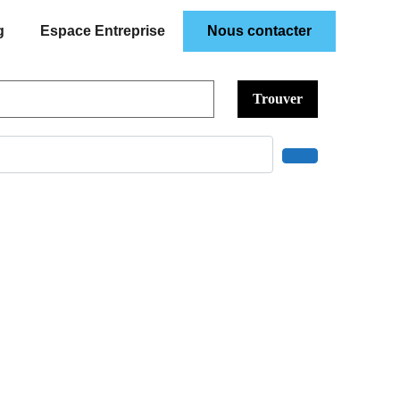
g
Espace Entreprise
Nous contacter
Trouver
Search