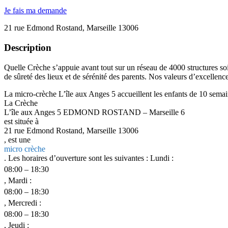
Je fais ma demande
21 rue Edmond Rostand, Marseille 13006
Description
Quelle Crèche s’appuie avant tout sur un réseau de 4000 structures soi
de sûreté des lieux et de sérénité des parents. Nos valeurs d’excellenc
La micro-crèche L’île aux Anges 5 accueillent les enfants de 10 semain
La Crèche
L’île aux Anges 5 EDMOND ROSTAND – Marseille 6
est située à
21 rue Edmond Rostand, Marseille 13006
, est une
micro crèche
. Les horaires d’ouverture sont les suivantes : Lundi :
08:00 – 18:30
, Mardi :
08:00 – 18:30
, Mercredi :
08:00 – 18:30
, Jeudi :