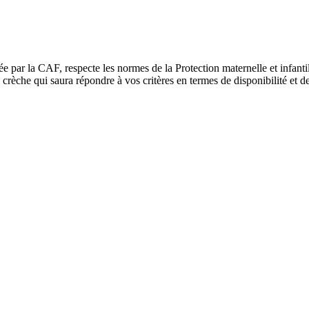
ée par la CAF, respecte les normes de la Protection maternelle et infant
rèche qui saura répondre à vos critères en termes de disponibilité et de 