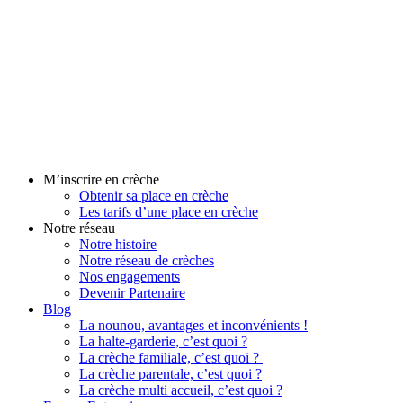
Aller
au
contenu
M’inscrire en crèche
Obtenir sa place en crèche
Les tarifs d’une place en crèche
Notre réseau
Notre histoire
Notre réseau de crèches
Nos engagements
Devenir Partenaire
Blog
La nounou, avantages et inconvénients !
La halte-garderie, c’est quoi ?
La crèche familiale, c’est quoi ?
La crèche parentale, c’est quoi ?
La crèche multi accueil, c’est quoi ?