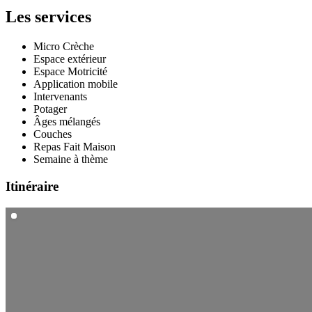
Les services
Micro Crèche
Espace extérieur
Espace Motricité
Application mobile
Intervenants
Potager
Âges mélangés
Couches
Repas Fait Maison
Semaine à thème
Itinéraire