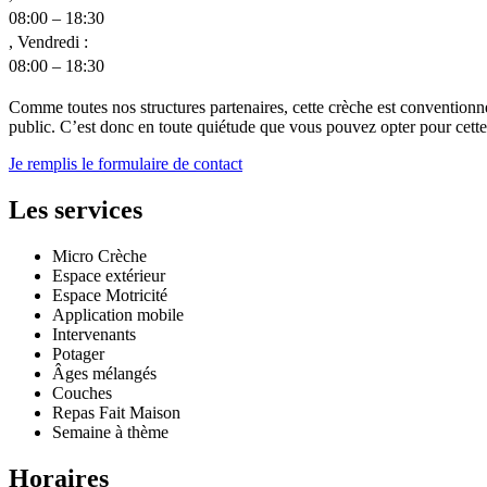
08:00 – 18:30
, Vendredi :
08:00 – 18:30
Comme toutes nos structures partenaires, cette crèche est conventionn
public. C’est donc en toute quiétude que vous pouvez opter pour cette c
Je remplis le formulaire de contact
Les services
Micro Crèche
Espace extérieur
Espace Motricité
Application mobile
Intervenants
Potager
Âges mélangés
Couches
Repas Fait Maison
Semaine à thème
Horaires