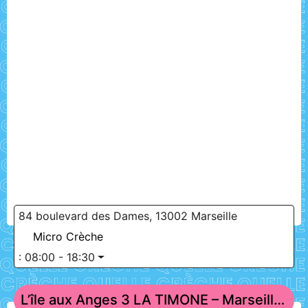
84 boulevard des Dames, 13002 Marseille
Micro Crèche
:
08:00 - 18:30
L’île aux Anges 3 LA TIMONE – Marseille 5