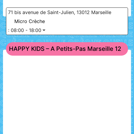
71 bis avenue de Saint-Julien, 13012 Marseille
Micro Crèche
:
08:00 - 18:00
HAPPY KIDS – A Petits-Pas Marseille 12