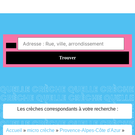
Trouver
Les crèches correspondants à votre recherche :
Accueil
»
micro crèche
»
Provence-Alpes-Côte d'Azur
»