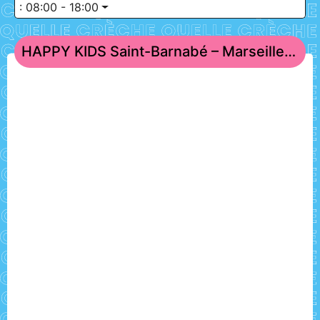
:
08:00 - 18:00
HAPPY KIDS Saint-Barnabé – Marseille 12