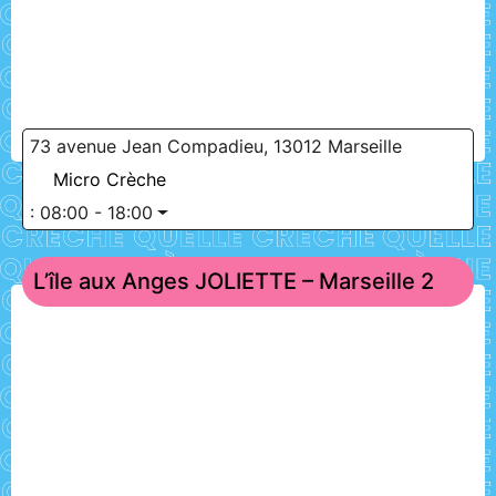
73 avenue Jean Compadieu, 13012 Marseille
Micro Crèche
:
08:00 - 18:00
L’île aux Anges JOLIETTE – Marseille 2