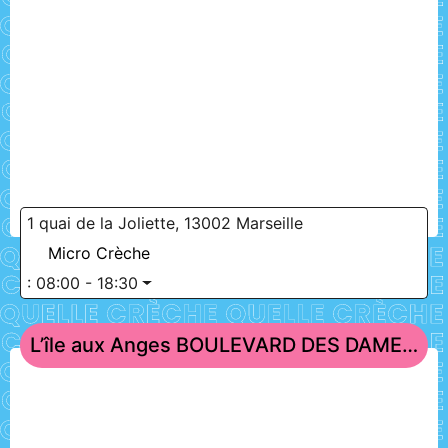
1 quai de la Joliette, 13002 Marseille
Micro Crèche
:
08:00 - 18:30
L’île aux Anges BOULEVARD DES DAMES – Marseille 2