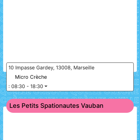
10 Impasse Gardey, 13008, Marseille
Micro Crèche
:
08:30 - 18:30
Les Petits Spationautes Vauban