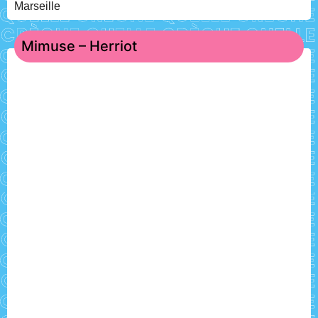
Marseille
Mimuse – Herriot