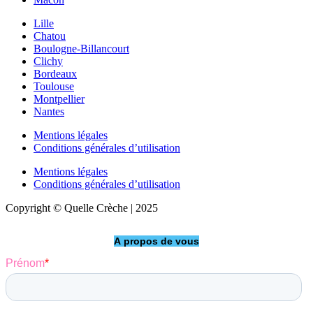
Lille
Chatou
Boulogne-Billancourt
Clichy
Bordeaux
Toulouse
Montpellier
Nantes
Mentions légales
Conditions générales d’utilisation
Mentions légales
Conditions générales d’utilisation
Copyright © Quelle Crèche | 2025