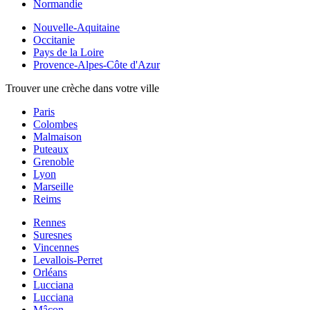
Normandie
Nouvelle-Aquitaine
Occitanie
Pays de la Loire
Provence-Alpes-Côte d'Azur
Trouver une crèche dans votre ville
Paris
Colombes
Malmaison
Puteaux
Grenoble
Lyon
Marseille
Reims
Rennes
Suresnes
Vincennes
Levallois-Perret
Orléans
Lucciana
Lucciana
Mâcon