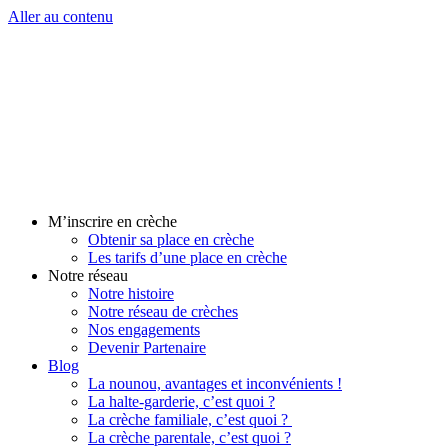
Aller au contenu
M’inscrire en crèche
Obtenir sa place en crèche
Les tarifs d’une place en crèche
Notre réseau
Notre histoire
Notre réseau de crèches
Nos engagements
Devenir Partenaire
Blog
La nounou, avantages et inconvénients !
La halte-garderie, c’est quoi ?
La crèche familiale, c’est quoi ?
La crèche parentale, c’est quoi ?