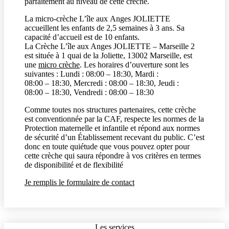
parfaitement au niveau de cette crèche.
La micro-crèche L’île aux Anges JOLIETTE
accueillent les enfants de 2,5 semaines à 3 ans. Sa
capacité d’accueil est de 10 enfants.
La Crèche
L’île aux Anges JOLIETTE – Marseille 2
est située à
1 quai de la Joliette, 13002 Marseille
, est
une
micro crèche
. Les horaires d’ouverture sont les
suivantes : Lundi :
08:00 – 18:30
, Mardi :
08:00 – 18:30
, Mercredi :
08:00 – 18:30
, Jeudi :
08:00 – 18:30
, Vendredi :
08:00 – 18:30
Comme toutes nos structures partenaires, cette crèche
est conventionnée par la CAF, respecte les normes de la
Protection maternelle et infantile et répond aux normes
de sécurité d’un Établissement recevant du public. C’est
donc en toute quiétude que vous pouvez opter pour
cette crèche qui saura répondre à vos critères en termes
de disponibilité et de flexibilité
Je remplis le formulaire de contact
Les services