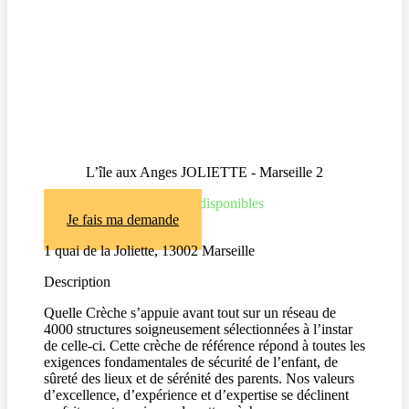
L’île aux Anges JOLIETTE - Marseille 2
● Places disponibles
Je fais ma demande
1 quai de la Joliette, 13002 Marseille
Description
Quelle Crèche s’appuie avant tout sur un réseau de
4000 structures soigneusement sélectionnées à l’instar
de celle-ci. Cette crèche de référence répond à toutes les
exigences fondamentales de sécurité de l’enfant, de
sûreté des lieux et de sérénité des parents. Nos valeurs
d’excellence, d’expérience et d’expertise se déclinent