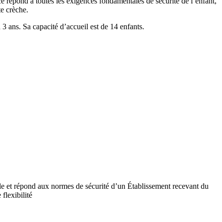
ce répond à toutes les exigences fondamentales de sécurité de l’enfant,
te crèche.
 ans. Sa capacité d’accueil est de 14 enfants.
ile et répond aux normes de sécurité d’un Établissement recevant du
flexibilité