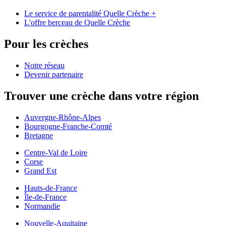
Le service de parentalité Quelle Crèche +
L'offre berceau de Quelle Crèche
Pour les crèches
Notre réseau
Devenir partenaire
Trouver une crèche dans votre région
Auvergne-Rhône-Alpes
Bourgogne-Franche-Comté
Bretagne
Centre-Val de Loire
Corse
Grand Est
Hauts-de-France
Île-de-France
Normandie
Nouvelle-Aquitaine