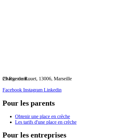
Chargement...
29 Rue du Rouet, 13006, Marseille
Facebook
Instagram
Linkedin
Pour les parents
Obtenir une place en crèche
Les tarifs d'une place en crèche
Pour les entreprises