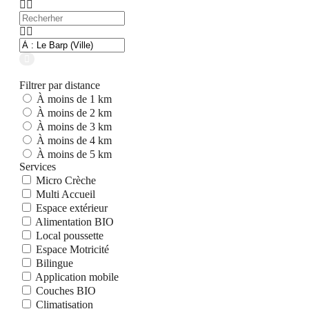
Recherher
Adresse
:
Rue,
Search
ville,
arrondissement
Filtrer par distance
À moins de 1 km
À moins de 2 km
À moins de 3 km
À moins de 4 km
À moins de 5 km
Services
Micro Crèche
Multi Accueil
Espace extérieur
Alimentation BIO
Local poussette
Espace Motricité
Bilingue
Application mobile
Couches BIO
Climatisation