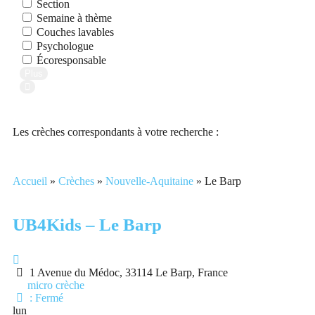
Section
Semaine à thème
Couches lavables
Psychologue
Écoresponsable
Plus
Search
Les crèches correspondants à votre recherche :
Accueil
»
Crèches
»
Nouvelle-Aquitaine
»
Le Barp
UB4Kids – Le Barp
1 Avenue du Médoc, 33114 Le Barp, France
micro crèche
:
Fermé
lun