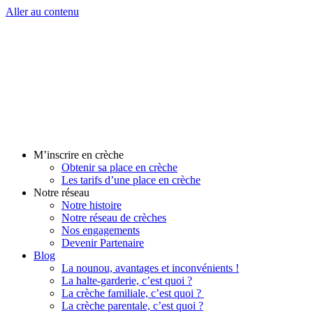
Aller au contenu
M’inscrire en crèche
Obtenir sa place en crèche
Les tarifs d’une place en crèche
Notre réseau
Notre histoire
Notre réseau de crèches
Nos engagements
Devenir Partenaire
Blog
La nounou, avantages et inconvénients !
La halte-garderie, c’est quoi ?
La crèche familiale, c’est quoi ?
La crèche parentale, c’est quoi ?