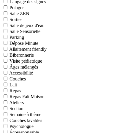
Langage des signes
Potager
Salle ZEN
Sorties
Salle de jeux d'eau
Salle Sensorielle
Parking
Dépose Minute
Allaitement friendly
Biberonnerie
Visite pédiatrique
Âges mélangés
Accessibilité
Couches
Lait
Repas
Repas Fait Maison
Ateliers
Section
Semaine à thème
Couches lavables
Psychologue
Écoresponsable