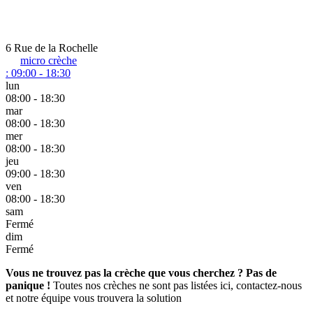
6 Rue de la Rochelle
micro crèche
:
09:00 - 18:30
lun
08:00 - 18:30
mar
08:00 - 18:30
mer
08:00 - 18:30
jeu
09:00 - 18:30
ven
08:00 - 18:30
sam
Fermé
dim
Fermé
Vous ne trouvez pas la crèche que vous cherchez ? Pas de
panique !
Toutes nos crèches ne sont pas listées ici, contactez-nous
et notre équipe vous trouvera la solution