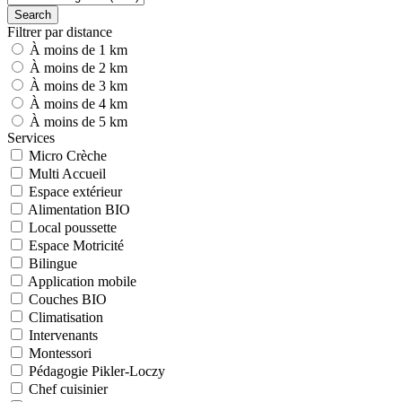
Search
Filtrer par distance
À moins de 1 km
À moins de 2 km
À moins de 3 km
À moins de 4 km
À moins de 5 km
Services
Micro Crèche
Multi Accueil
Espace extérieur
Alimentation BIO
Local poussette
Espace Motricité
Bilingue
Application mobile
Couches BIO
Climatisation
Intervenants
Montessori
Pédagogie Pikler-Loczy
Chef cuisinier