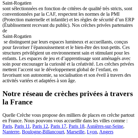
Saint-Rogatien
sont sélectionnées en fonction de critères de qualité très stricts, sont
conventionnées par la CAF, respectent les normes de la PMI
(Protection maternelle et infantile) et les règles de sécurité d’un ERP
(Établissement recevant du public).
Nos crèches privées partenaires
de
Saint-Rogatien
se distinguent par leurs espaces lumineux et accueillants, conçus
pour favoriser l’épanouissement et le bien-être des tout-petits. Ces
structures privilégient un environnement sain et stimulant pour les
enfants. Les espaces de jeu et d’apprentissage sont aménagés avec
soin pour encourager la curiosité et la créativité.
Les crèches privées
mettent l’accent sur le développement global de l’enfant, en
favorisant son autonomie, sa socialisation et son éveil à travers des
activités variées et adaptées à son âge.
Notre réseau de crèches privées à travers
la France
Quelle Crèche vous propose des milliers de places en crèche partout
en France. Nous pouvons vous accueillir dans les villes comme :
Paris
,
Paris 11
,
Paris 12
,
Paris 17
,
Paris 18
,
Asnières-sur-Seine
,
Nanterre
,
Boulogne-Billancourt
,
Marseille
,
Lyon
,
Angers