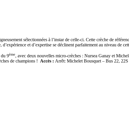
gneusement sélectionnées à l’instar de celle-ci. Cette crèche de référen
e, d’expérience et d’expertise se déclinent parfaitement au niveau de cet
ème
 du 9
, avec deux nouvelles micro-crèches : Nursea Ganay et Michel
crèches de champions !
Accès :
Arrêt: Michelet Bousquet – Bus 22, 22S 