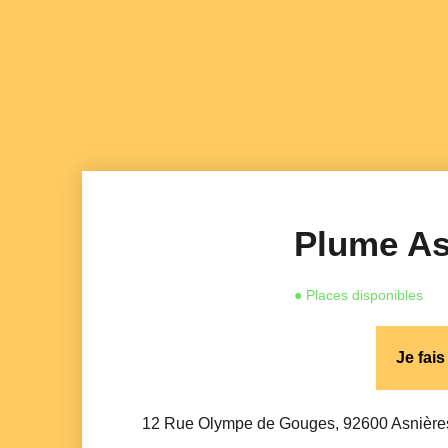
Plume As
● Places disponibles
Je fai
12 Rue Olympe de Gouges, 92600 Asnières