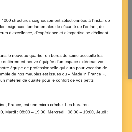
 4000 structures soigneusement sélectionnées à l’instar de
 les exigences fondamentales de sécurité de l’enfant, de
eurs d’excellence, d’expérience et d’expertise se déclinent
ns le nouveau quartier en bords de seine accueille les
notre équipe de professionnelle qui aura pour vocation de
 un matériel de qualité pour le confort de vos petits
ine, France
, est une
micro crèche
. Les horaires
00
, Mardi :
08:00 – 19:00
, Mercredi :
08:00 – 19:00
, Jeudi :