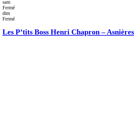
sam
Fermé
dim
Fermé
Les P’tits Boss Henri Chapron – Asnières