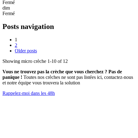
Fermé
dim
Fermé
Posts navigation
1
2
Older posts
Showing micro crèche 1-10 of 12
Vous ne trouvez pas la crèche que vous cherchez ? Pas de
panique !
Toutes nos crèches ne sont pas listées ici, contactez-nous
et notre équipe vous trouvera la solution
Rappelez-moi dans les 48h