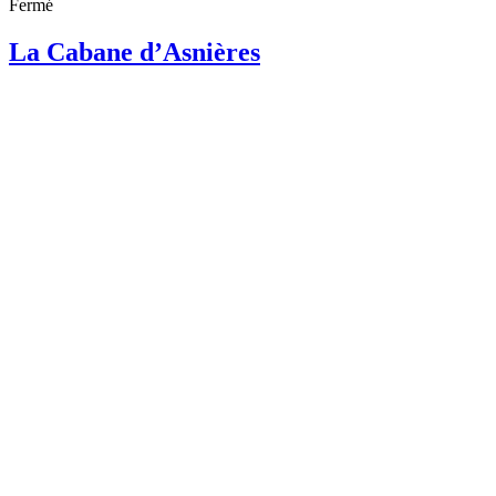
Fermé
La Cabane d’Asnières