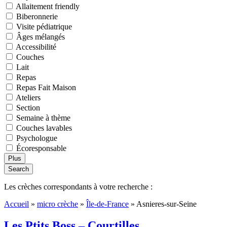
Allaitement friendly
Biberonnerie
Visite pédiatrique
Âges mélangés
Accessibilité
Couches
Lait
Repas
Repas Fait Maison
Ateliers
Section
Semaine à thème
Couches lavables
Psychologue
Écoresponsable
Plus
Search
Les crèches correspondants à votre recherche :
Accueil
»
micro crèche
»
Île-de-France
»
Asnieres-sur-Seine
Les Ptits Boss – Courtilles