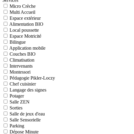
Services
Micro Crèche
Multi Accueil
Espace extérieur
Alimentation BIO
Local poussette
Espace Motricité
Bilingue
Application mobile
Couches BIO
Climatisation
Intervenants
Montessori
Pédagogie Pikler-Loczy
Chef cuisinier
Langage des signes
Potager
Salle ZEN
Sorties
Salle de jeux d'eau
Salle Sensorielle
Parking
Dépose Minute