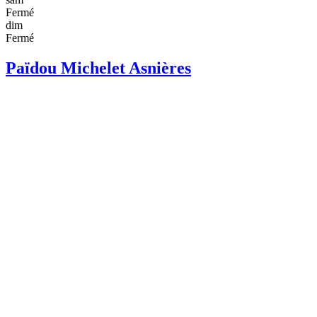
Fermé
dim
Fermé
Païdou Michelet Asnières