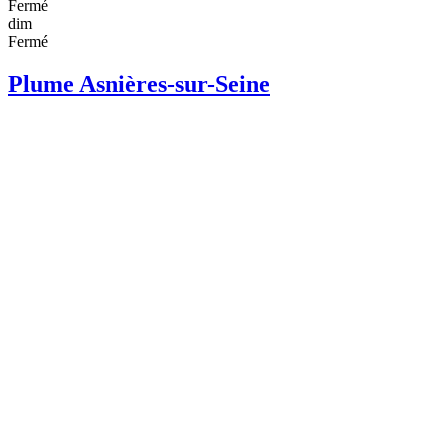
Fermé
dim
Fermé
Plume Asnières-sur-Seine