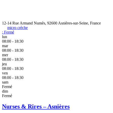
12-14 Rue Armand Numès, 92600 Asnières-sur-Seine, France
micro crèche
:
Fermé
lun
08:00 - 18:30
mar
08:00 - 18:30
mer
08:00 - 18:30
jeu
08:00 - 18:30
ven
08:00 - 18:30
sam
Fermé
dim
Fermé
Nurses & Rires – Asnières