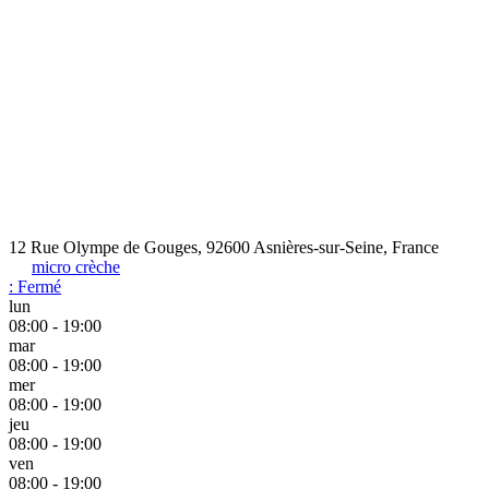
12 Rue Olympe de Gouges, 92600 Asnières-sur-Seine, France
micro crèche
:
Fermé
lun
08:00 - 19:00
mar
08:00 - 19:00
mer
08:00 - 19:00
jeu
08:00 - 19:00
ven
08:00 - 19:00