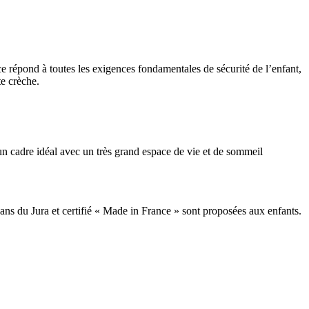
ce répond à toutes les exigences fondamentales de sécurité de l’enfant,
te crèche.
’un cadre idéal avec un très grand espace de vie et de sommeil
sans du Jura et certifié « Made in France » sont proposées aux enfants.