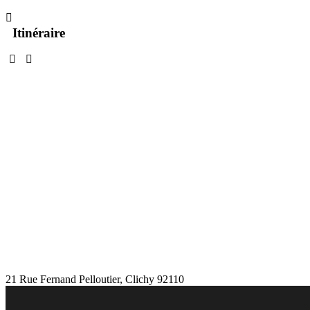
Itinéraire
Chargement...
21 Rue Fernand Pelloutier, Clichy 92110