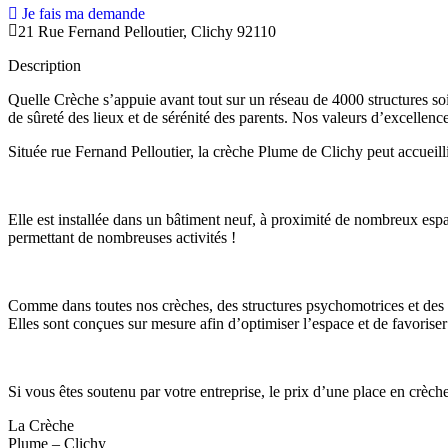
Je fais ma demande
21 Rue Fernand Pelloutier, Clichy 92110
Description
Quelle Crèche s’appuie avant tout sur un réseau de 4000 structures soi
de sûreté des lieux et de sérénité des parents. Nos valeurs d’excellenc
Située rue Fernand Pelloutier, la crèche Plume de Clichy peut accueilli
​Elle est installée dans un bâtiment neuf, à proximité de nombreux espa
permettant de nombreuses activités !
Comme dans toutes nos crèches, des structures psychomotrices et des me
Elles sont conçues sur mesure afin d’optimiser l’espace et de favorise
Si vous êtes soutenu par votre entreprise, le prix d’une place en crèche
La Crèche
Plume – Clichy