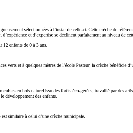
gneusement sélectionnées à l’instar de celle-ci. Cette crèche de référen
e, d’expérience et d’expertise se déclinent parfaitement au niveau de cet
r 12 enfants de 0 à 3 ans.
ces verts et à quelques mètres de l’école Pasteur, la crèche bénéficie d
ubles en bois naturel issu des forêts éco-gérées, travaillé par des arti
r le développement des enfants.
 est similaire à celui d’une crèche municipale.