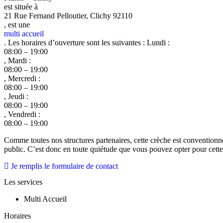
est située à
21 Rue Fernand Pelloutier, Clichy 92110
, est une
multi accueil
. Les horaires d’ouverture sont les suivantes : Lundi :
08:00 – 19:00
, Mardi :
08:00 – 19:00
, Mercredi :
08:00 – 19:00
, Jeudi :
08:00 – 19:00
, Vendredi :
08:00 – 19:00
Comme toutes nos structures partenaires, cette crèche est conventionn
public. C’est donc en toute quiétude que vous pouvez opter pour cette c
Je remplis le formulaire de contact
Les services
Multi Accueil
Horaires