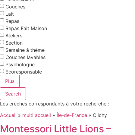
Couches
Lait
Repas
Repas Fait Maison
Ateliers
Section
Semaine à thème
Couches lavables
Psychologue
Écoresponsable
Plus
Search
Les crèches correspondants à votre recherche :
Accueil
»
multi accueil
»
Île-de-France
»
Clichy
Montessori Little Lions –