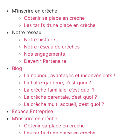
Aller
au
M’inscrire en crèche
contenu
Obtenir sa place en crèche
Les tarifs d’une place en crèche
Notre réseau
Notre histoire
Notre réseau de crèches
Nos engagements
Devenir Partenaire
Blog
La nounou, avantages et inconvénients !
La halte-garderie, c’est quoi ?
La crèche familiale, c’est quoi ?
La crèche parentale, c’est quoi ?
La crèche multi accueil, c’est quoi ?
Espace Entreprise
M’inscrire en crèche
Obtenir sa place en crèche
Les tarifs d’une place en crèche