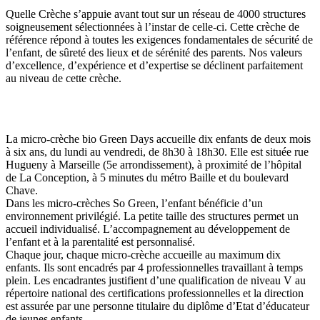
Quelle Crèche s’appuie avant tout sur un réseau de 4000 structures
soigneusement sélectionnées à l’instar de celle-ci. Cette crèche de
référence répond à toutes les exigences fondamentales de sécurité de
l’enfant, de sûreté des lieux et de sérénité des parents. Nos valeurs
d’excellence, d’expérience et d’expertise se déclinent parfaitement
au niveau de cette crèche.
La micro-crèche bio Green Days accueille dix enfants de deux
mois
à six ans, du lundi au vendredi, de 8h30 à 18h30. Elle est située rue
Hugueny à Marseille (5e arrondissement), à proximité de l’hôpital
de La Conception, à 5 minutes du métro Baille et du boulevard
Chave.
Dans les micro-crèches So Green, l’enfant bénéficie d’un
environnement privilégié. La petite taille des structures permet un
accueil individualisé. L’accompagnement au développement de
l’enfant et à la parentalité est personnalisé.
Chaque jour, chaque micro-crèche accueille au maximum dix
enfants. Ils sont encadrés par 4 professionnelles travaillant à temps
plein. Les encadrantes justifient d’une qualification de niveau V au
répertoire national des certifications professionnelles et la direction
est assurée par une personne titulaire du diplôme d’Etat d’éducateur
de jeunes enfants.