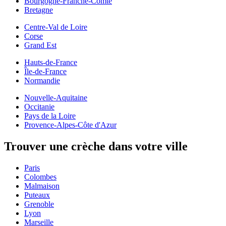
Bourgogne-Franche-Comté
Bretagne
Centre-Val de Loire
Corse
Grand Est
Hauts-de-France
Île-de-France
Normandie
Nouvelle-Aquitaine
Occitanie
Pays de la Loire
Provence-Alpes-Côte d'Azur
Trouver une crèche dans votre ville
Paris
Colombes
Malmaison
Puteaux
Grenoble
Lyon
Marseille