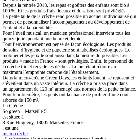
Depuis la rentrée 2018, les repas et goûters des enfants sont bio à
100 %. Et les produits frais, locaux et de saison sont privilégiés.
La petite taille de la crèche rend possible un accueil individualisé qui
permet de personnaliser l’accompagnement au développement de
l’enfant et à la parentalité.
Pour l’éveil musical, un musicien professionnel intervient tous les
quinze jours pendant une heure et demie.
Tout l’environnement est pensé de façon écologique. Les produits
de soins, d’hygiène et de papeterie sont labellisés écologiques. Le
mobilier et les jeux le sont aussi dans la mesure du possible. Les
produits « made in France » sont privilégiés. Enfin, le personnel de
la crèche trie et recycle les déchets. Le but étant réduire au
maximum l’empreinte carbone de l’établissement.
Dans la micro-crèche Green Days, les enfants jouent, se reposent et
s’éveillent dans un vaste intérieur. La crèche a pris sa place dans
un appartement de 120 m² aménagé aux normes de la petite enfance.
Pour leur bien-être, les petits ont la chance de profiter d’une cour
arborée de 150 m².
La Crèche
So green – Marseille 5
est située à
8 Rue Hugueny, 13005 Marseille, France
, est une
micro crèche