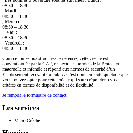
. Les horaires d’ouverture sont les suivantes : Lundi :
08:30 – 18:30
, Mardi :
08:30 – 18:30
, Mercredi :
08:30 – 18:30
, Jeudi :
08:30 – 18:30
, Vendredi :
08:30 – 18:30
Comme toutes nos structures partenaires, cette crèche est
conventionnée par la CAF, respecte les normes de la Protection
maternelle et infantile et répond aux normes de sécurité d’un
Établissement recevant du public. C’est donc en toute quiétude que
vous pouvez opter pour cette crèche qui saura répondre à vos
critères en termes de disponibilité et de flexibilité
Je remplis le formulaire de contact
Les services
Micro Crèche
Horaires