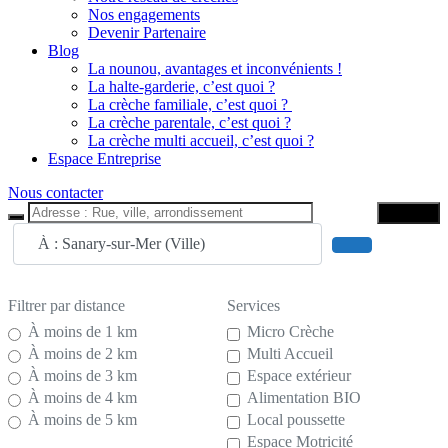
Nos engagements
Devenir Partenaire
Blog
La nounou, avantages et inconvénients !
La halte-garderie, c’est quoi ?
La crèche familiale, c’est quoi ?
La crèche parentale, c’est quoi ?
La crèche multi accueil, c’est quoi ?
Espace Entreprise
Nous contacter
Trouver
Adresse : Rue, ville, arrondissement
Search
Filtrer par distance
Services
À moins de 1 km
Micro Crèche
À moins de 2 km
Multi Accueil
À moins de 3 km
Espace extérieur
À moins de 4 km
Alimentation BIO
À moins de 5 km
Local poussette
Espace Motricité