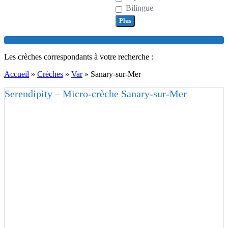
Bilingue
Plus
Search
Les crèches correspondants à votre recherche :
Accueil
»
Crèches
»
Var
»
Sanary-sur-Mer
Serendipity – Micro-crèche Sanary-sur-Mer