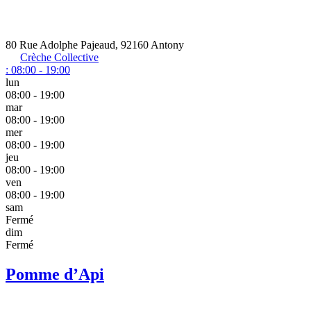
80 Rue Adolphe Pajeaud, 92160 Antony
Crèche Collective
:
08:00 - 19:00
lun
08:00 - 19:00
mar
08:00 - 19:00
mer
08:00 - 19:00
jeu
08:00 - 19:00
ven
08:00 - 19:00
sam
Fermé
dim
Fermé
Pomme d’Api