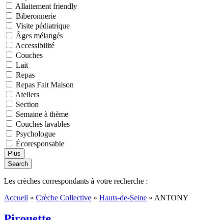
Allaitement friendly
Biberonnerie
Visite pédiatrique
Âges mélangés
Accessibilité
Couches
Lait
Repas
Repas Fait Maison
Ateliers
Section
Semaine à thème
Couches lavables
Psychologue
Écoresponsable
Plus
Search
Les crèches correspondants à votre recherche :
Accueil
»
Crèche Collective
»
Hauts-de-Seine
»
ANTONY
Pirouette