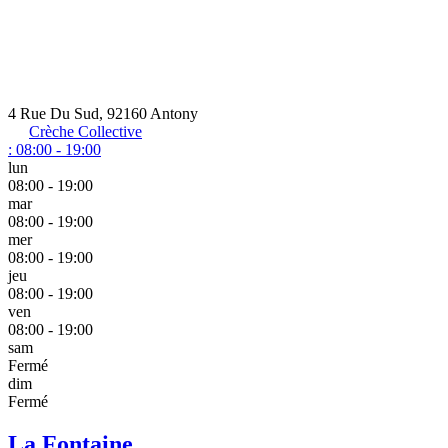
4 Rue Du Sud, 92160 Antony
Crèche Collective
:
08:00 - 19:00
lun
08:00 - 19:00
mar
08:00 - 19:00
mer
08:00 - 19:00
jeu
08:00 - 19:00
ven
08:00 - 19:00
sam
Fermé
dim
Fermé
La Fontaine