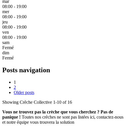
mar
08:00 - 19:00
mer
08:00 - 19:00
jeu
08:00 - 19:00
ven
08:00 - 19:00
sam
Fermé
dim
Fermé
Posts navigation
1
2
Older posts
Showing Crèche Collective 1-10 of 16
Vous ne trouvez pas la crèche que vous cherchez ? Pas de
panique !
Toutes nos crèches ne sont pas listées ici, contactez-nous
et notre équipe vous trouvera la solution