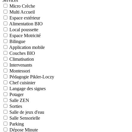
Services
Micro Crèche
Multi Accueil
Espace extérieur
Alimentation BIO
Local poussette
Espace Motricité
Bilingue
Application mobile
Couches BIO
Climatisation
Intervenants
Montessori
Pédagogie Pikler-Loczy
Chef cuisinier
Langage des signes
Potager
Salle ZEN
Sorties
Salle de jeux d'eau
Salle Sensorielle
Parking
Dépose Minute