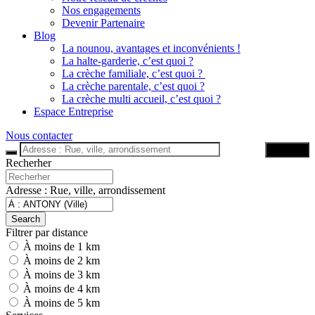
Nos engagements
Devenir Partenaire
Blog
La nounou, avantages et inconvénients !
La halte-garderie, c’est quoi ?
La crèche familiale, c’est quoi ?
La crèche parentale, c’est quoi ?
La crèche multi accueil, c’est quoi ?
Espace Entreprise
Nous contacter
Trouver
Recherher
Adresse : Rue, ville, arrondissement
Search
Filtrer par distance
À moins de 1 km
À moins de 2 km
À moins de 3 km
À moins de 4 km
À moins de 5 km