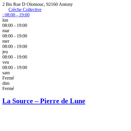
2 Bis Rue D Olomouc, 92160 Antony
Crèche Collective
:
08:00 - 19:00
lun
08:00 - 19:00
mar
08:00 - 19:00
mer
08:00 - 19:00
jeu
08:00 - 19:00
ven
08:00 - 19:00
sam
Fermé
dim
Fermé
La Source – Pierre de Lune