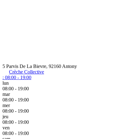
5 Parvis De La Bievre, 92160 Antony
Crèche Collective
:
08:00 - 19:00
lun
08:00 - 19:00
mar
08:00 - 19:00
mer
08:00 - 19:00
jeu
08:00 - 19:00
ven
08:00 - 19:00
sam