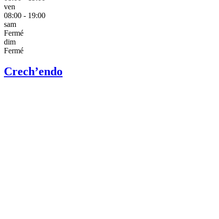
ven
08:00 - 19:00
sam
Fermé
dim
Fermé
Crech’endo