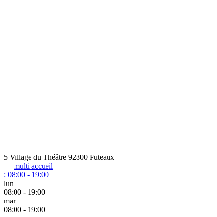
5 Village du Théâtre 92800 Puteaux
multi accueil
:
08:00 - 19:00
lun
08:00 - 19:00
mar
08:00 - 19:00