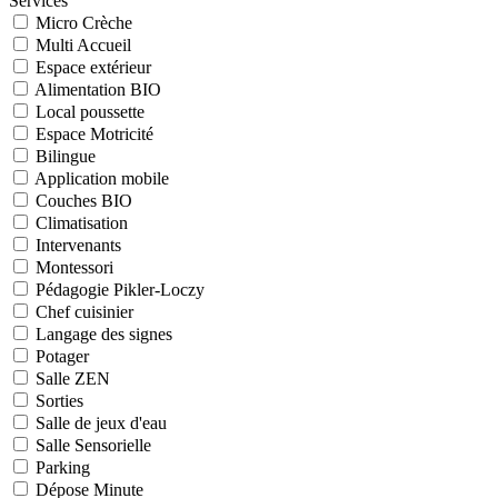
Services
Micro Crèche
Multi Accueil
Espace extérieur
Alimentation BIO
Local poussette
Espace Motricité
Bilingue
Application mobile
Couches BIO
Climatisation
Intervenants
Montessori
Pédagogie Pikler-Loczy
Chef cuisinier
Langage des signes
Potager
Salle ZEN
Sorties
Salle de jeux d'eau
Salle Sensorielle
Parking
Dépose Minute