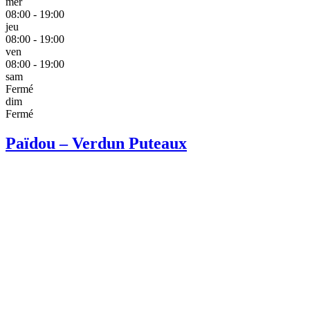
mer
08:00 - 19:00
jeu
08:00 - 19:00
ven
08:00 - 19:00
sam
Fermé
dim
Fermé
Païdou – Verdun Puteaux