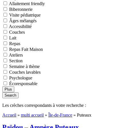
Allaitement friendly
Biberonnerie
Visite pédiatrique
Âges mélangés
Accessibilité
Couches
Lait
Repas
Repas Fait Maison
Ateliers
Section
Semaine à thème
Couches lavables
Psychologue
Écoresponsable
Plus
Search
Les crèches correspondants à votre recherche :
Accueil
»
multi accueil
»
Île-de-France
»
Puteaux
Païdou – Ampère Puteaux