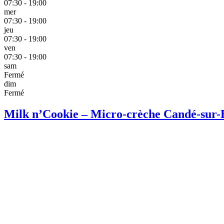
07:30 - 19:00
mer
07:30 - 19:00
jeu
07:30 - 19:00
ven
07:30 - 19:00
sam
Fermé
dim
Fermé
Milk n’Cookie – Micro-crèche Candé-sur