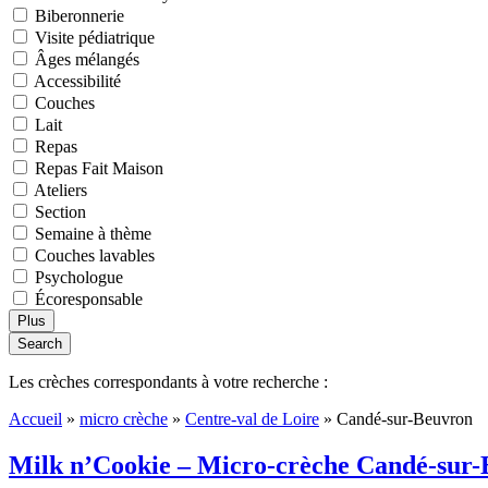
Biberonnerie
Visite pédiatrique
Âges mélangés
Accessibilité
Couches
Lait
Repas
Repas Fait Maison
Ateliers
Section
Semaine à thème
Couches lavables
Psychologue
Écoresponsable
Plus
Search
Les crèches correspondants à votre recherche :
Accueil
»
micro crèche
»
Centre-val de Loire
»
Candé-sur-Beuvron
Milk n’Cookie – Micro-crèche Candé-sur