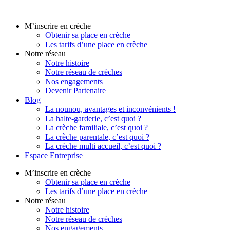
Aller
au
M’inscrire en crèche
contenu
Obtenir sa place en crèche
Les tarifs d’une place en crèche
Notre réseau
Notre histoire
Notre réseau de crèches
Nos engagements
Devenir Partenaire
Blog
La nounou, avantages et inconvénients !
La halte-garderie, c’est quoi ?
La crèche familiale, c’est quoi ?
La crèche parentale, c’est quoi ?
La crèche multi accueil, c’est quoi ?
Espace Entreprise
M’inscrire en crèche
Obtenir sa place en crèche
Les tarifs d’une place en crèche
Notre réseau
Notre histoire
Notre réseau de crèches
Nos engagements