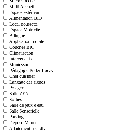
Micro Crèche
Multi Accueil
Espace extérieur
Alimentation BIO
Local poussette
Espace Motricité
Bilingue
Application mobile
Couches BIO
Climatisation
Intervenants
Montessori
Pédagogie Pikler-Loczy
Chef cuisinier
Langage des signes
Potager
Salle ZEN
Sorties
Salle de jeux d'eau
Salle Sensorielle
Parking
Dépose Minute
Allaitement friendly