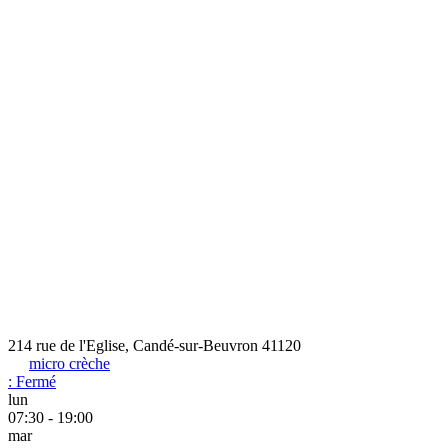
214 rue de l'Eglise, Candé-sur-Beuvron 41120
micro crèche
:
Fermé
lun
07:30 - 19:00
mar