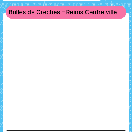
Bulles de Creches – Reims Centre ville