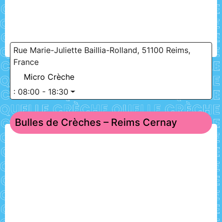
Rue Marie-Juliette Baillia-Rolland, 51100 Reims,
France
Micro Crèche
:
08:00 - 18:30
Bulles de Crèches – Reims Cernay