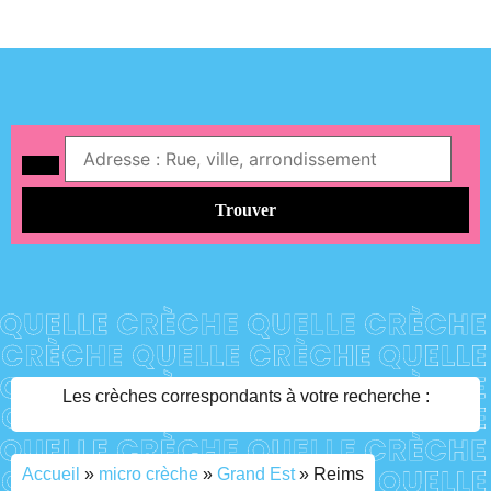
Trouver
Les crèches correspondants à votre recherche :
Accueil
»
micro crèche
»
Grand Est
»
Reims