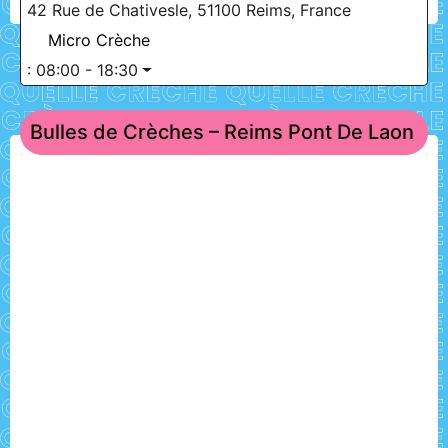
42 Rue de Chativesle, 51100 Reims, France
Micro Crèche
:
08:00 - 18:30
Bulles de Crèches – Reims Pont De Laon