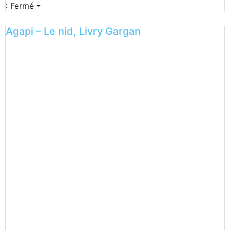
:
Fermé
Agapi – Le nid, Livry Gargan