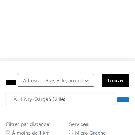
Trouver
Adresse : Rue, ville, arrondissement
Sear
Filtrer par distance
Services
À moins de 1 km
Micro Crèche