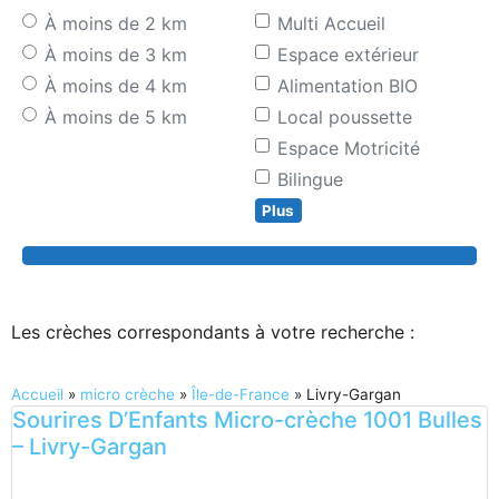
À moins de 2 km
Multi Accueil
À moins de 3 km
Espace extérieur
À moins de 4 km
Alimentation BIO
À moins de 5 km
Local poussette
Espace Motricité
Bilingue
Plus
Search
Les crèches correspondants à votre recherche :
Accueil
»
micro crèche
»
Île-de-France
»
Livry-Gargan
Sourires D’Enfants Micro-crèche 1001 Bulles
– Livry-Gargan