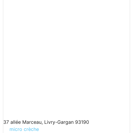
37 allée Marceau, Livry-Gargan 93190
micro crèche