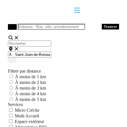
Trouver
Recherher
Adresse
:
Rue,
Search
ville,
arrondissement
Filtrer par distance
À moins de 1 km
À moins de 2 km
À moins de 3 km
À moins de 4 km
À moins de 5 km
Services
Micro Crèche
Multi Accueil
Espace extérieur