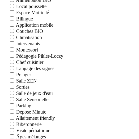
Alimentation BIO
Local poussette
Espace Motricité
Bilingue
Application mobile
Couches BIO
Climatisation
Intervenants
Montessori
Pédagogie Pikler-Loczy
Chef cuisinier
Langage des signes
Potager
Salle ZEN
Sorties
Salle de jeux d'eau
Salle Sensorielle
Parking
Dépose Minute
Allaitement friendly
Biberonnerie
Visite pédiatrique
Âges mélangés