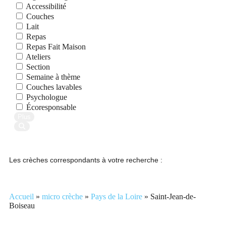
Accessibilité
Couches
Lait
Repas
Repas Fait Maison
Ateliers
Section
Semaine à thème
Couches lavables
Psychologue
Écoresponsable
Plus
Search
Les crèches correspondants à votre recherche :
Accueil
»
micro crèche
»
Pays de la Loire
»
Saint-Jean-de-
Boiseau