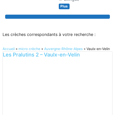
Plus
Search
Les crèches correspondants à votre recherche :
Accueil
»
micro crèche
»
Auvergne-Rhône-Alpes
»
Vaulx-en-Velin
Les Pralutins 2 – Vaulx-en-Velin