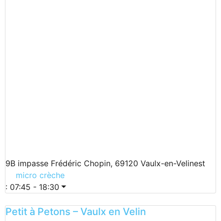
9B impasse Frédéric Chopin, 69120 Vaulx-en-Velinest
micro crèche
:
07:45 - 18:30
Petit à Petons – Vaulx en Velin