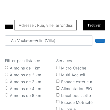
Trouver
Adresse : Rue, ville, arrondissement
Sear
Filtrer par distance
Services
À moins de 1 km
Micro Crèche
À moins de 2 km
Multi Accueil
À moins de 3 km
Espace extérieur
À moins de 4 km
Alimentation BIO
À moins de 5 km
Local poussette
Espace Motricité
Bilingue