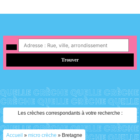
Trouver
Les crèches correspondants à votre recherche :
Accueil
»
micro crèche
»
Bretagne