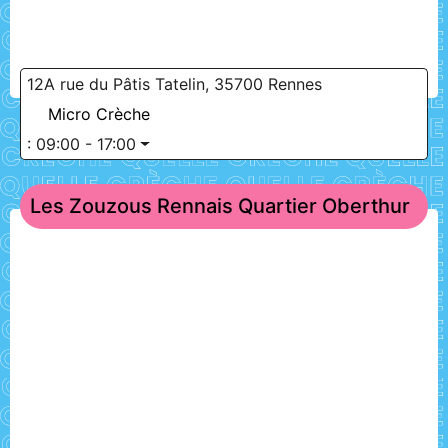
12A rue du Pâtis Tatelin, 35700 Rennes
Micro Crèche
:
09:00 - 17:00
Les Zouzous Rennais Quartier Oberthur