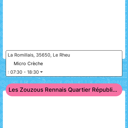
La Romillais, 35650, Le Rheu
Micro Crèche
:
07:30 - 18:30
Les Zouzous Rennais Quartier République