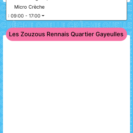
Micro Crèche
:
09:00 - 17:00
Les Zouzous Rennais Quartier Gayeulles