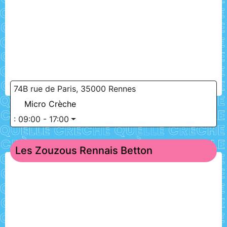
74B rue de Paris, 35000 Rennes
Micro Crèche
:
09:00 - 17:00
Les Zouzous Rennais Betton