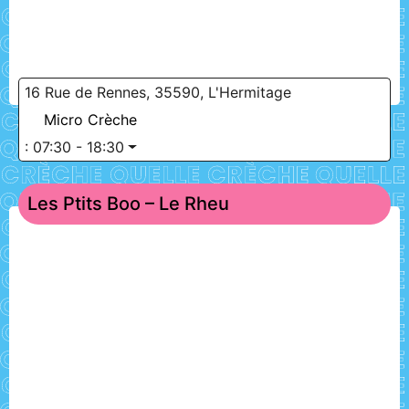
16 Rue de Rennes, 35590, L'Hermitage
Micro Crèche
:
07:30 - 18:30
Les Ptits Boo – Le Rheu