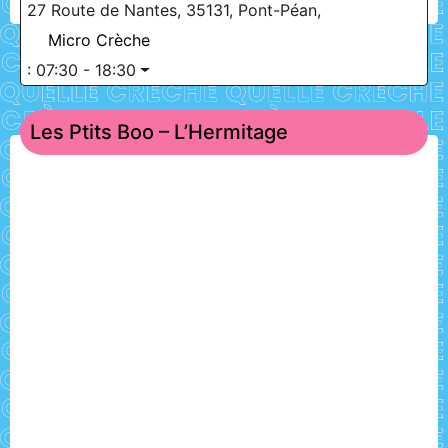
27 Route de Nantes, 35131, Pont-Péan,
Micro Crèche
:
07:30 - 18:30
Les Ptits Boo – L’Hermitage