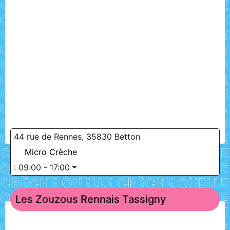
44 rue de Rennes, 35830 Betton
Micro Crèche
:
09:00 - 17:00
Les Zouzous Rennais Tassigny