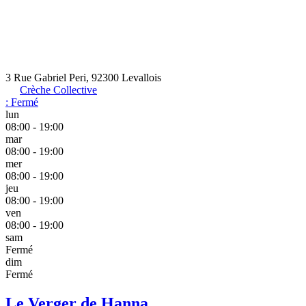
3 Rue Gabriel Peri, 92300 Levallois
Crèche Collective
:
Fermé
lun
08:00 - 19:00
mar
08:00 - 19:00
mer
08:00 - 19:00
jeu
08:00 - 19:00
ven
08:00 - 19:00
sam
Fermé
dim
Fermé
Le Verger de Hanna