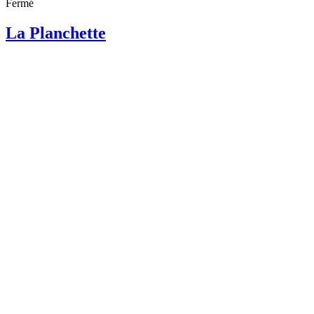
Fermé
La Planchette