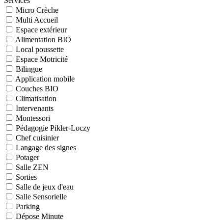
Services
Micro Crèche
Multi Accueil
Espace extérieur
Alimentation BIO
Local poussette
Espace Motricité
Bilingue
Application mobile
Couches BIO
Climatisation
Intervenants
Montessori
Pédagogie Pikler-Loczy
Chef cuisinier
Langage des signes
Potager
Salle ZEN
Sorties
Salle de jeux d'eau
Salle Sensorielle
Parking
Dépose Minute