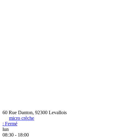
60 Rue Danton, 92300 Levallois
micro crèche
:
Fermé
lun
08:30 - 18:00