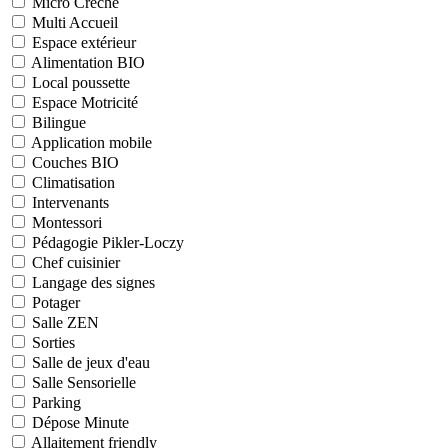
Micro Crèche
Multi Accueil
Espace extérieur
Alimentation BIO
Local poussette
Espace Motricité
Bilingue
Application mobile
Couches BIO
Climatisation
Intervenants
Montessori
Pédagogie Pikler-Loczy
Chef cuisinier
Langage des signes
Potager
Salle ZEN
Sorties
Salle de jeux d'eau
Salle Sensorielle
Parking
Dépose Minute
Allaitement friendly