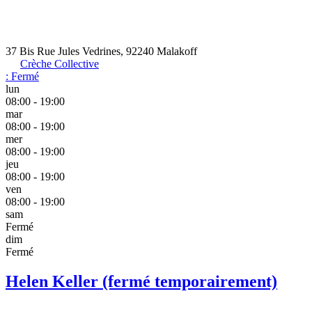
37 Bis Rue Jules Vedrines, 92240 Malakoff
Crèche Collective
:
Fermé
lun
08:00 - 19:00
mar
08:00 - 19:00
mer
08:00 - 19:00
jeu
08:00 - 19:00
ven
08:00 - 19:00
sam
Fermé
dim
Fermé
Helen Keller (fermé temporairement)