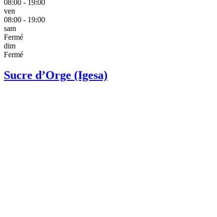
08:00 - 19:00
ven
08:00 - 19:00
sam
Fermé
dim
Fermé
Sucre d’Orge (Igesa)