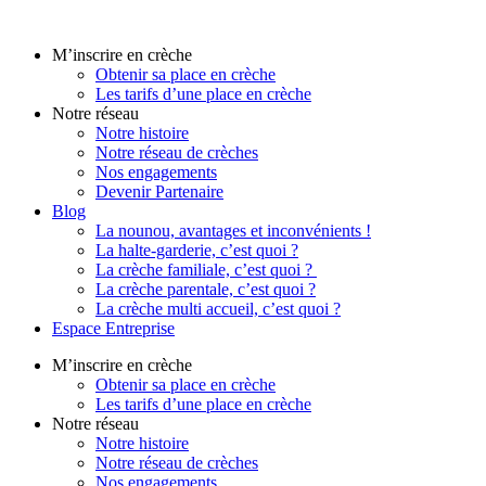
Aller
au
M’inscrire en crèche
contenu
Obtenir sa place en crèche
Les tarifs d’une place en crèche
Notre réseau
Notre histoire
Notre réseau de crèches
Nos engagements
Devenir Partenaire
Blog
La nounou, avantages et inconvénients !
La halte-garderie, c’est quoi ?
La crèche familiale, c’est quoi ?
La crèche parentale, c’est quoi ?
La crèche multi accueil, c’est quoi ?
Espace Entreprise
M’inscrire en crèche
Obtenir sa place en crèche
Les tarifs d’une place en crèche
Notre réseau
Notre histoire
Notre réseau de crèches
Nos engagements