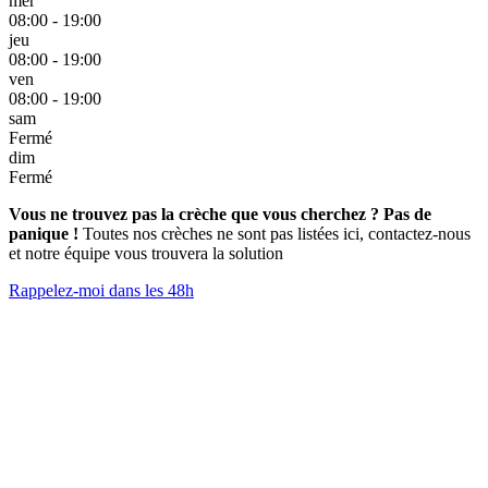
mer
08:00 - 19:00
jeu
08:00 - 19:00
ven
08:00 - 19:00
sam
Fermé
dim
Fermé
Vous ne trouvez pas la crèche que vous cherchez ? Pas de
panique !
Toutes nos crèches ne sont pas listées ici, contactez-nous
et notre équipe vous trouvera la solution
Rappelez-moi dans les 48h