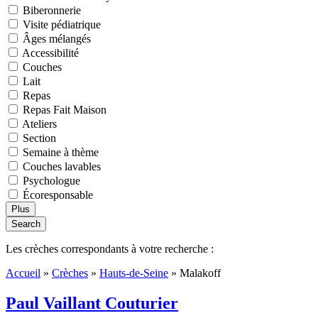
Biberonnerie
Visite pédiatrique
Âges mélangés
Accessibilité
Couches
Lait
Repas
Repas Fait Maison
Ateliers
Section
Semaine à thème
Couches lavables
Psychologue
Écoresponsable
Plus
Search
Les crèches correspondants à votre recherche :
Accueil
»
Crèches
»
Hauts-de-Seine
»
Malakoff
Paul Vaillant Couturier